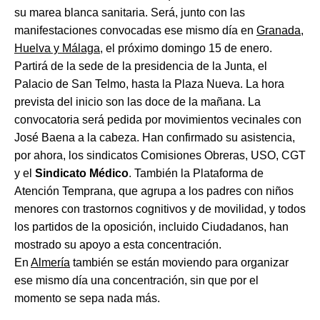
su marea blanca sanitaria. Será, junto con las
manifestaciones convocadas ese mismo día en
Granada,
Huelva y Málaga
, el próximo domingo 15 de enero.
Partirá de la sede de la presidencia de la Junta, el
Palacio de San Telmo, hasta la Plaza Nueva. La hora
prevista del inicio son las doce de la mañana. La
convocatoria será pedida por movimientos vecinales con
José Baena a la cabeza. Han confirmado su asistencia,
por ahora, los sindicatos Comisiones Obreras, USO, CGT
y el
Sindicato Médico
. También la Plataforma de
Atención Temprana, que agrupa a los padres con niños
menores con trastornos cognitivos y de movilidad, y todos
los partidos de la oposición, incluido Ciudadanos, han
mostrado su apoyo a esta concentración.
En
Almería
también se están moviendo para organizar
ese mismo día una concentración, sin que por el
momento se sepa nada más.