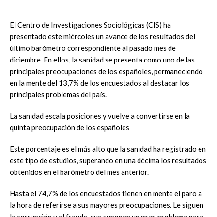
El Centro de Investigaciones Sociológicas (CIS) ha
presentado este miércoles un avance de los resultados del
último barómetro correspondiente al pasado mes de
diciembre. En ellos, la sanidad se presenta como uno de las
principales preocupaciones de los españoles, permaneciendo
en la mente del 13,7% de los encuestados al destacar los
principales problemas del país.
La sanidad escala posiciones y vuelve a convertirse en la
quinta preocupación de los españoles
Este porcentaje es el más alto que la sanidad ha registrado en
este tipo de estudios, superando en una décima los resultados
obtenidos en el barómetro del mes anterior.
Hasta el 74,7% de los encuestados tienen en mente el paro a
la hora de referirse a sus mayores preocupaciones. Le siguen
la corrupción y el fraude, que suponen un gran problema para