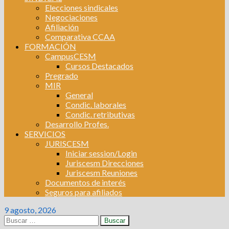
Elecciones sindicales
Negociaciones
Afiliación
Comparativa CCAA
FORMACIÓN
CampusCESM
Cursos Destacados
Pregrado
MIR
General
Condic. laborales
Condic. retributivas
Desarrollo Profes.
SERVICIOS
JURISCESM
Iniciar session/Login
Juriscesm Direcciones
Juriscesm Reuniones
Documentos de interés
Seguros para afiliados
9 agosto, 2026
Buscar: