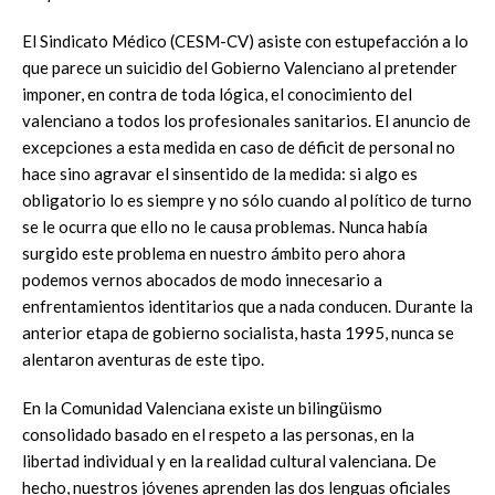
El Sindicato Médico (CESM-CV) asiste con estupefacción a lo
que parece un suicidio del Gobierno Valenciano al pretender
imponer, en contra de toda lógica, el conocimiento del
valenciano a todos los profesionales sanitarios. El anuncio de
excepciones a esta medida en caso de déficit de personal no
hace sino agravar el sinsentido de la medida: si algo es
obligatorio lo es siempre y no sólo cuando al político de turno
se le ocurra que ello no le causa problemas. Nunca había
surgido este problema en nuestro ámbito pero ahora
podemos vernos abocados de modo innecesario a
enfrentamientos identitarios que a nada conducen. Durante la
anterior etapa de gobierno socialista, hasta 1995, nunca se
alentaron aventuras de este tipo.
En la Comunidad Valenciana existe un bilingüismo
consolidado basado en el respeto a las personas, en la
libertad individual y en la realidad cultural valenciana. De
hecho, nuestros jóvenes aprenden las dos lenguas oficiales