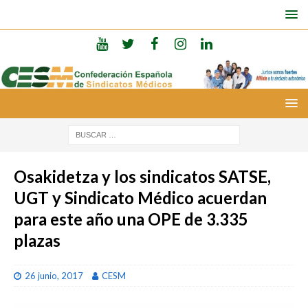
Osakidetza y los sindicatos SATSE,
UGT y Sindicato Médico acuerdan
para este año una OPE de 3.335
plazas
26 junio, 2017
CESM