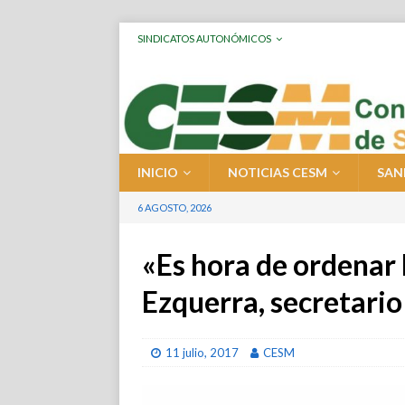
SINDICATOS AUTONÓMICOS
INICIO
NOTICIAS CESM
SAN
6 AGOSTO, 2026
«Es hora de ordenar l
Ezquerra, secretari
11 julio, 2017
CESM