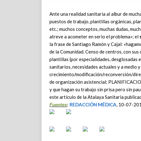
Ante una realidad sanitaria al albur de mucha
puestos de trabajo, plantillas orgánicas, plan
etc.; muchos conceptos, muchas dudas, muchas 
atreve a acometer en serio el problema»; el
la frase de Santiago Ramón y Cajal: «hagamo
de la Comunidad. Censo de centros, con sus c
plantillas (por especialidades, desglosadas e
sanitarios, necesidades actuales y a medio y 
crecimiento/modificación/reconversión/direc
de organización asistencial; PLANIFICACION
y que hagan su trabajo sin prisa pero sin pa
este artículo de la Atalaya Sanitaria pub
REDACCIÓN MÉDICA
, 10-07-20
Fuentes
: