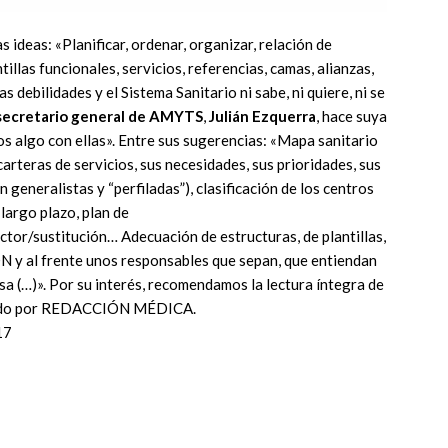
s ideas: «Planificar, ordenar, organizar, relación de
tillas funcionales, servicios, referencias, camas, alianzas,
debilidades y el Sistema Sanitario ni sabe, ni quiere, ni se
secretario general de AMYTS
,
Julián Ezquerra
, hace suya
s algo con ellas». Entre sus sugerencias: «Mapa sanitario
arteras de servicios, sus necesidades, sus prioridades, sus
n generalistas y “perfiladas”), clasificación de los centros
largo plazo, plan de
tor/sustitución… Adecuación de estructuras, de plantillas,
 y al frente unos responsables que sepan, que entiendan
usa (…)». Por su interés, recomendamos la lectura íntegra de
licado por REDACCIÓN MÉDICA.
17