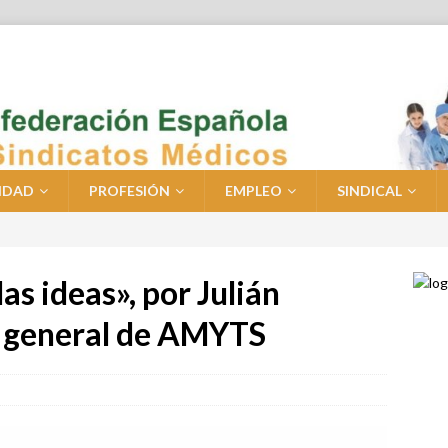
IDAD
PROFESIÓN
EMPLEO
SINDICAL
as ideas», por Julián
o general de AMYTS