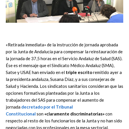
«Retirada inmediata» de la instrucción de jornada aprobada
por la Junta de Andalucía para compensar la reinstauración de
la jornada de 37,5 horas en el Servicio Andaluz de Salud (SAS).
Ése es el mensaje que el Sindicato Médico Andaluz (SMA),
Satse y USAE han enviado en el
triple escrito
remitido ayer a
la presidenta andaluza, Susana Díaz, y a sus consejeras de
Salud y Hacienda. Los sindicatos sanitarios consideran que las
opciones formativas planteadas por la Junta a los
trabajadores del SAS para compensar el aumento de
jornada
decretado por el Tribunal
Constitucional
son
«claramente discriminatorias»
con
respecto al resto de los funcionarios de la Junta y no han sido
negociadas con los profesionales en la mesa sectorial.