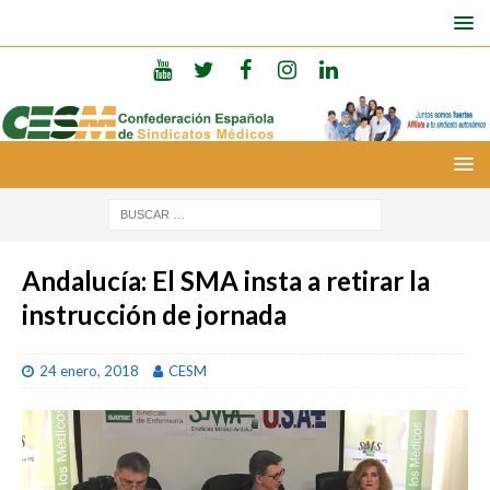
Andalucía: El SMA insta a retirar la
instrucción de jornada
24 enero, 2018
CESM