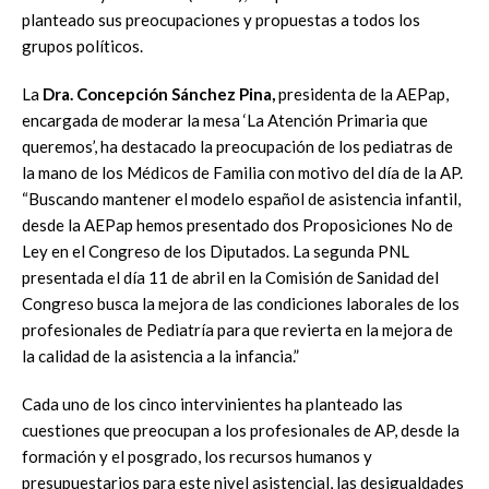
planteado sus preocupaciones y propuestas a todos los
grupos políticos.
La
Dra. Concepción Sánchez Pina,
presidenta de la AEPap,
encargada de moderar la mesa ‘La Atención Primaria que
queremos’, ha destacado la preocupación de los pediatras de
la mano de los Médicos de Familia con motivo del día de la AP.
“Buscando mantener el modelo español de asistencia infantil,
desde la AEPap hemos presentado dos Proposiciones No de
Ley en el Congreso de los Diputados. La segunda PNL
presentada el día 11 de abril en la Comisión de Sanidad del
Congreso busca la mejora de las condiciones laborales de los
profesionales de Pediatría para que revierta en la mejora de
la calidad de la asistencia a la infancia.”
Cada uno de los cinco intervinientes ha planteado las
cuestiones que preocupan a los profesionales de AP, desde la
formación y el posgrado, los recursos humanos y
presupuestarios para este nivel asistencial, las desigualdades