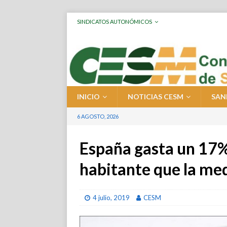
SINDICATOS AUTONÓMICOS
INICIO
NOTICIAS CESM
SAN
6 AGOSTO, 2026
España gasta un 17%
habitante que la me
4 julio, 2019
CESM