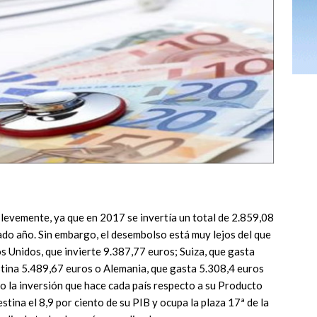
 levemente, ya que en 2017 se invertía un total de 2.859,08
ado año. Sin embargo, el desembolso está muy lejos del que
 Unidos, que invierte 9.387,77 euros; Suiza, que gasta
stina 5.489,67 euros o Alemania, que gasta 5.308,4 euros
 la inversión que hace cada país respecto a su Producto
estina el 8,9 por ciento de su PIB y ocupa la plaza 17ª de la