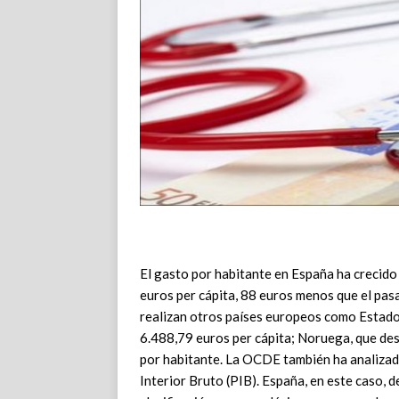
El gasto por habitante en España ha crecido
euros per cápita, 88 euros menos que el pas
realizan otros países europeos como Estados
6.488,79 euros per cápita; Noruega, que de
por habitante. La OCDE también ha analizado
Interior Bruto (PIB). España, en este caso, d