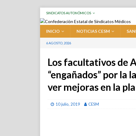
SINDICATOS AUTONÓMICOS
INICIO
NOTICIAS CESM
SAN
6 AGOSTO, 2026
Los facultativos de 
“engañados” por la l
ver mejoras en la pla
10 julio, 2019
CESM