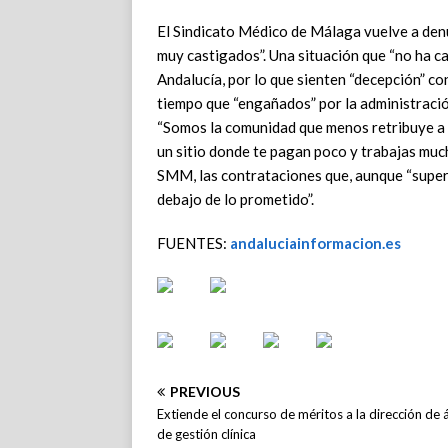
El Sindicato Médico de Málaga vuelve a denu
muy castigados”. Una situación que “no ha c
Andalucía, por lo que sienten “decepción” con
tiempo que “engañados” por la administraci
“Somos la comunidad que menos retribuye a lo
un sitio donde te pagan poco y trabajas mu
SMM, las contrataciones que, aunque “super
debajo de lo prometido”.
FUENTES:
andaluciainformacion.es
PREVIOUS
Extiende el concurso de méritos a la dirección de 
de gestión clínica