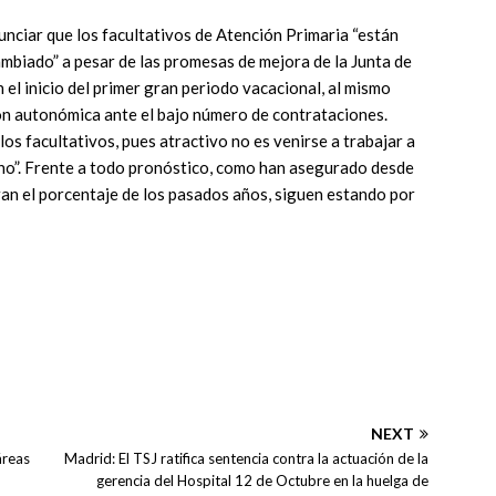
nciar que los facultativos de Atención Primaria “están
ambiado” a pesar de las promesas de mejora de la Junta de
 el inicio del primer gran periodo vacacional, al mismo
ón autonómica ante el bajo número de contrataciones.
s facultativos, pues atractivo no es venirse a trabajar a
cho”. Frente a todo pronóstico, como han asegurado desde
an el porcentaje de los pasados años, siguen estando por
NEXT
áreas
Madrid: El TSJ ratifica sentencia contra la actuación de la
gerencia del Hospital 12 de Octubre en la huelga de