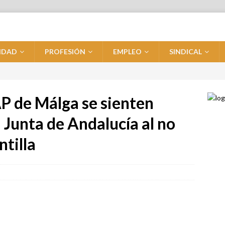
IDAD
PROFESIÓN
EMPLEO
SINDICAL
AP de Málga se sienten
a Junta de Andalucía al no
ntilla