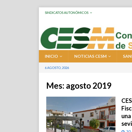
SINDICATOS AUTONÓMICOS
INICIO
NOTICIAS CESM
SAN
6 AGOSTO, 2026
Mes:
agosto 2019
CESM
Fisc
una
sev
30 