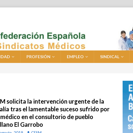
IDAD
PROFESIÓN
EMPLEO
SINDICAL
 solicita la intervención urgente de la
alía tras el lamentable suceso sufrido por
 médico en el consultorio de pueblo
illano El Garrobo
agosto, 2019
CESM