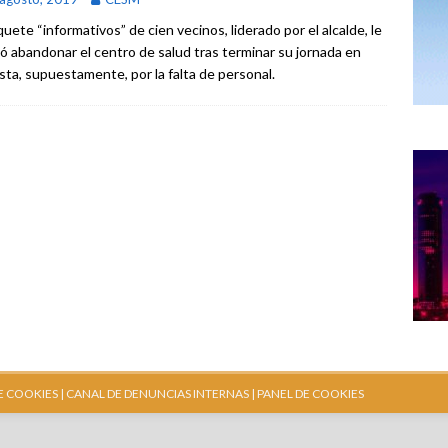
uete “informativos” de cien vecinos, liderado por el alcalde, le
ió abandonar el centro de salud tras terminar su jornada en
sta, supuestamente, por la falta de personal.
E COOKIES |
CANAL DE DENUNCIAS INTERNAS
| PANEL DE COOKIES