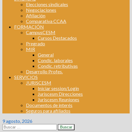
Elecciones sindicales
Negociaciones
Afiliación
Comparativa CCAA
FORMACIÓN
CampusCESM
Cursos Destacados
Pregrado
MIR
General
Condic. laborales
Condic. retributivas
Desarrollo Profes.
SERVICIOS
JURISCESM
Iniciar session/Login
Juriscesm Direcciones
Juriscesm Reuniones
Documentos de interés
Seguros para afiliados
9 agosto, 2026
Buscar: