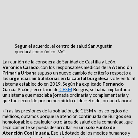
Según el acuerdo, el centro de salud San Agustín
quedará como único PAC.
La reunión de la consejera de Sanidad de Castilla y León,
Verónica Casado
, con los responsables médicos de la
Atención
Primaria Urbana
supuso un nuevo cambio de criterio respecto a
las
urgencias ambulatorias en la capital burgalesa
, volviendo al
sistema establecido en 2019. Según ha explicado
Fernando
García Picón
, secretario de
CESM
Burgos, se había implantado
un sistema que mezclaba jornada ordinaria y complementaria y
que fue recurrido por no permitirlo el decreto de jornada laboral.
«Tras las presiones de la población, de CESM y los colegios de
médicos, optamos porque la atención continuada de Burgos sea
homologable a cualquier otro área de salud de la comunidad, que
técnicamente se pueda desarrollar en
un solo Punto de
Atención Continuada
. Eso sí, dotado de los medios humanos y