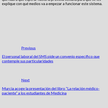
explique con qué medios va a empezar a funcionar este sistema.
Previous
El personal laboral del SMS pide un convenio específico que
contemple sus particularidades
Next
Murcia acoge la presentación del libro “La relación médico-
paciente” a los estudiantes de Medicina