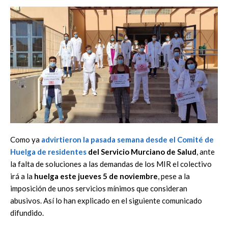
Como ya
advirtieron la pasada semana desde el
Comité de
Huelga de residentes
del Servicio Murciano de Salud
, ante
la falta de soluciones a las demandas de los MIR el colectivo
irá a la
huelga este jueves 5 de noviembre
, pese a la
imposición de unos servicios mínimos que consideran
abusivos. Así lo han explicado en el siguiente comunicado
difundido.