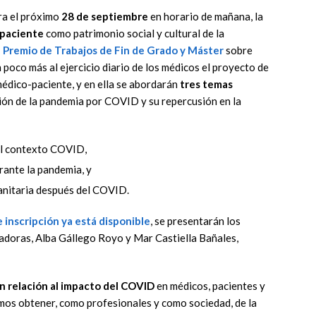
ra el próximo
28 de septiembre
en horario de mañana, la
-paciente
como patrimonio social y cultural de la
I Premio de Trabajos de Fin de Grado y Máster
sobre
n poco más al ejercicio diario de los médicos el proyecto de
édico-paciente, y en ella se abordarán
tres temas
ión de la pandemia por COVID y su repercusión en la
 el contexto COVID,
rante la pandemia, y
anitaria después del COVID.
 inscripción ya está disponible
, se presentarán los
adoras, Alba Gállego Royo y Mar Castiella Bañales,
n relación al impacto del COVID
en médicos, pacientes y
mos obtener, como profesionales y como sociedad, de la