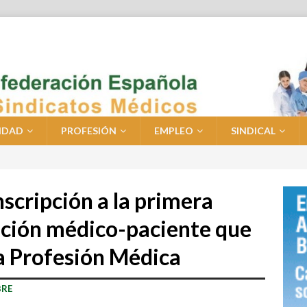
IDAD
PROFESIÓN
EMPLEO
SINDICAL
nscripción a la primera
lación médico-paciente que
la Profesión Médica
BRE