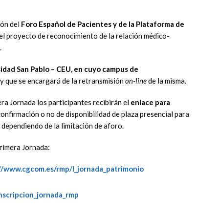
ión del
Foro Español de Pacientes y de la Plataforma de
el proyecto de reconocimiento de la relación médico-
.
idad San Pablo – CEU, en cuyo campus de
, y que se encargará de la retransmisión
on-line
de la misma.
era Jornada los participantes recibirán el
enlace para
 confirmación o no de disponibilidad de plaza presencial para
e dependiendo de la limitación de aforo.
primera Jornada:
//www.cgcom.es/rmp/I_jornada_patrimonio
nscripcion_jornada_rmp