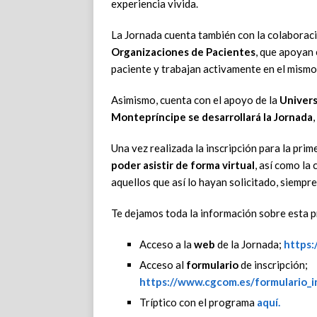
experiencia vivida.
La Jornada cuenta también con la colaborac
Organizaciones de Pacientes
, que apoyan 
paciente y trabajan activamente en el mismo
Asimismo, cuenta con el apoyo de la
Univers
Montepríncipe se desarrollará la Jornada
Una vez realizada la inscripción para la prim
poder
asistir de forma virtual
, así como la
aquellos que así lo hayan solicitado, siempr
Te dejamos toda la información sobre esta 
Acceso a la
web
de la Jornada;
https:
Acceso al
formulario
de inscripción;
https://www.cgcom.es/formulario_i
Tríptico con el programa
aquí.