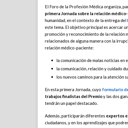
El Foro de la Profesión Médica organiza, pa
primera Jornada sobre la relación médico
humanidad, en el contexto de la entrega del
este tema. El objetivo principal es acercar u
promoción y reconocimiento de la relación m
relacionados de alguna manera con la irrupc
relación médico-paciente:
la comunicación de malas noticias en
la comunicación, relación y cuidado du
los nuevos caminos para la atención s
En esta primera Jornada, cuyo
formulario de
trabajos finalistas del Premio
y las dos gan
tendrán un papel destacado.
Además, participarán diferentes
expertos e
ciudadanos, y en los aprendizajes que podre