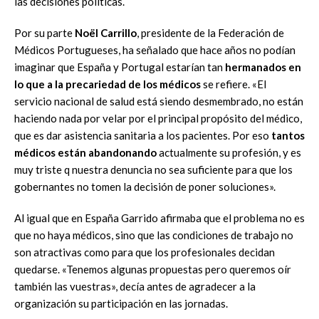
las decisiones políticas.
Por su parte
Noël Carrillo
, presidente de la Federación de
Médicos Portugueses, ha señalado que hace años no podían
imaginar que España y Portugal estarían tan
hermanados en
lo que a la precariedad de los médicos
se refiere. «El
servicio nacional de salud está siendo desmembrado, no están
haciendo nada por velar por el principal propósito del médico,
que es dar asistencia sanitaria a los pacientes. Por eso
tantos
médicos están abandonando
actualmente su profesión, y es
muy triste q nuestra denuncia no sea suficiente para que los
gobernantes no tomen la decisión de poner soluciones».
Al igual que en España Garrido afirmaba que el problema no es
que no haya médicos, sino que las condiciones de trabajo no
son atractivas como para que los profesionales decidan
quedarse. «Tenemos algunas propuestas pero queremos oír
también las vuestras», decía antes de agradecer a la
organización su participación en las jornadas.