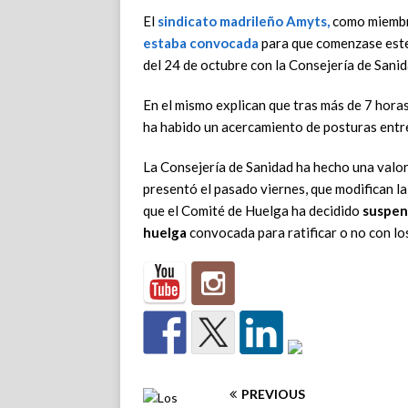
El
sindicato madrileño
Amyts
,
como miembr
estaba convocada
para que comenzase este 
del 24 de octubre con la Consejería de Sanid
En el mismo explican que tras más de 7 hora
ha habido un acercamiento de posturas entr
La Consejería de Sanidad ha hecho una valo
presentó el pasado viernes, que modifican la
que el Comité de Huelga ha decidido
suspen
huelga
convocada para ratificar o no con lo
PREVIOUS