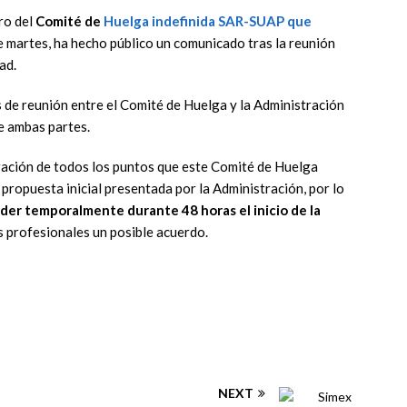
o del
Comité de
Huelga indefinida SAR-SUAP
que
martes, ha hecho público un comunicado tras la reunión
ad.
s de reunión entre el Comité de Huelga y la Administración
e ambas partes.
ración de todos los puntos que este Comité de Huelga
 propuesta inicial presentada por la Administración, por lo
der temporalmente durante 48 horas el inicio de la
s profesionales un posible acuerdo.
NEXT