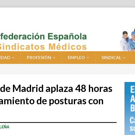
IDAD
PROFESIÓN
EMPLEO
SINDICAL
 de Madrid aplaza 48 horas
rcamiento de posturas con
ILEÑA