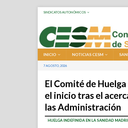
SINDICATOS AUTONÓMICOS
INICIO
NOTICIAS CESM
SAN
7 AGOSTO, 2026
El Comité de Huelga
el inicio tras el ace
las Administración
HUELGA INDEFINIDA EN LA SANIDAD MADR