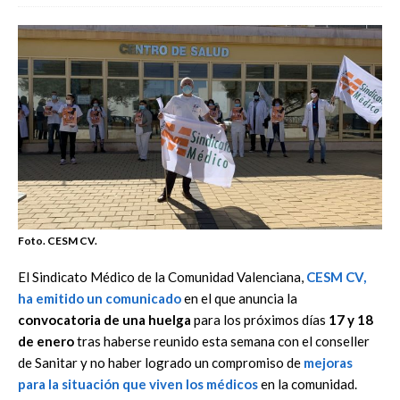
Foto. CESM CV.
El Sindicato Médico de la Comunidad Valenciana,
CESM CV,
ha emitido un comunicado
en el que anuncia la
convocatoria de una huelga
para los próximos días
17 y 18
de enero
tras haberse reunido esta semana con el conseller
de Sanitar y no haber logrado un compromiso de
mejoras
para la situación que viven los médicos
en la comunidad.