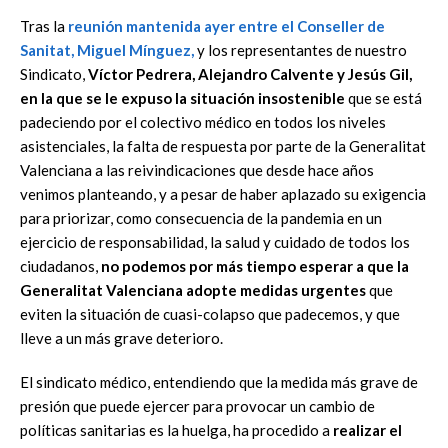
Tras la
reunión mantenida ayer entre el Conseller de
Sanitat,
Miguel Mínguez
,
y los
representantes de nuestro
Sindicato,
Víctor Pedrera, Alejandro Calvente y Jesús Gil,
en la que se le expuso
la situación insostenible
que se está
padeciendo por el colectivo médico en todos los niveles
asistenciales, la falta de respuesta por parte de la Generalitat
Valenciana a las reivindicaciones que
desde hace años
venimos planteando, y a pesar de haber aplazado su exigencia
para priorizar,
como consecuencia de la pandemia en un
ejercicio de responsabilidad, la salud y cuidado de todos
los
ciudadanos,
no podemos por más tiempo esperar a que la
Generalitat Valenciana adopte
medidas urgentes
que
eviten la situación de cuasi-colapso que padecemos, y que
lleve a un más
grave deterioro.
El
s
indicato médico
, entendiendo que la medida más grave de
presión que puede ejercer
para provocar un cambio de
políticas sanitarias es la huelga, ha procedido a
realizar el