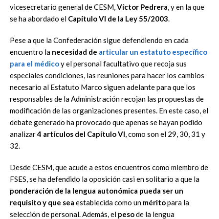
vicesecretario general de CESM,
Víctor Pedrera
, y en la que
se ha abordado el
Capítulo VI de la Ley 55/2003
.
Pese a que la Confederación sigue defendiendo en cada
encuentro la
necesidad de
articular un estatuto específico
para el médico
y el personal facultativo que recoja sus
especiales condiciones, las reuniones para hacer los cambios
necesario al Estatuto Marco siguen adelante para que los
responsables de la Administración recojan las propuestas de
modificación de las organizaciones presentes. En este caso, el
debate generado ha provocado que apenas se hayan podido
analizar
4 artículos del Capítulo VI
, como son el 29, 30, 31 y
32.
Desde CESM, que acude a estos encuentros como miembro de
FSES, se ha defendido la oposición casi en solitario a que la
ponderación de la lengua autonómica pueda ser un
requisito
y que sea
establecida como un
mérito
para la
selección de personal. Además, el
peso
de la lengua