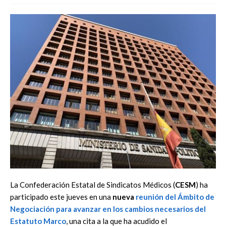
La Confederación Estatal de Sindicatos Médicos (
CESM
) ha
participado este jueves en una
nueva
reunión del Ámbito de
Negociación
para avanzar en los cambios necesarios del
Estatuto Marco
, una cita a la que ha acudido el