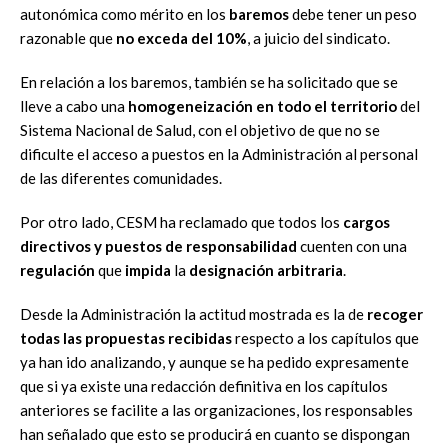
autonómica como mérito en los
baremos
debe tener un peso
razonable que
no exceda del 10%
, a juicio del sindicato.
En relación a los baremos, también se ha solicitado que se
lleve a cabo una
homogeneización en todo el territorio
del
Sistema Nacional de Salud, con el objetivo de que no se
dificulte el acceso a puestos en la Administración al personal
de las diferentes comunidades.
Por otro lado, CESM ha reclamado que todos los
cargos
directivos y puestos de responsabilidad
cuenten con una
regulación
que
impida
la
designación arbitraria
.
Desde la Administración la actitud mostrada es la de
recoger
todas las propuestas recibidas
respecto a los capítulos que
ya han ido analizando, y aunque se ha pedido expresamente
que si ya existe una redacción definitiva en los capítulos
anteriores se facilite a las organizaciones, los responsables
han señalado que esto se producirá en cuanto se dispongan