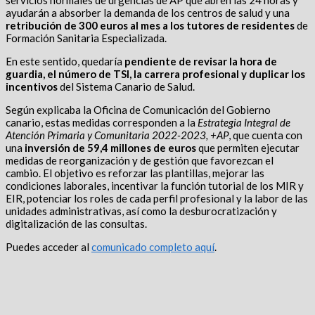
ayudarán a absorber la demanda de los centros de salud y una
retribución de 300 euros al mes a los tutores de residentes
de
Formación Sanitaria Especializada.
En este sentido, quedaría
pendiente de revisar la hora de
guardia, el número de TSI, la carrera profesional y duplicar los
incentivos
del Sistema Canario de Salud.
Según explicaba la Oficina de Comunicación del Gobierno
canario, estas medidas corresponden a la
Estrategia Integral de
Atención Primaria y Comunitaria 2022-2023, +AP
, que cuenta con
una
inversión de 59,4 millones de euros
que permiten ejecutar
medidas de reorganización y de gestión que favorezcan el
cambio. El objetivo es reforzar las plantillas, mejorar las
condiciones laborales, incentivar la función tutorial de los MIR y
EIR, potenciar los roles de cada perfil profesional y la labor de las
unidades administrativas, así como la desburocratización y
digitalización de las consultas.
Puedes acceder al
comunicado completo aquí
.