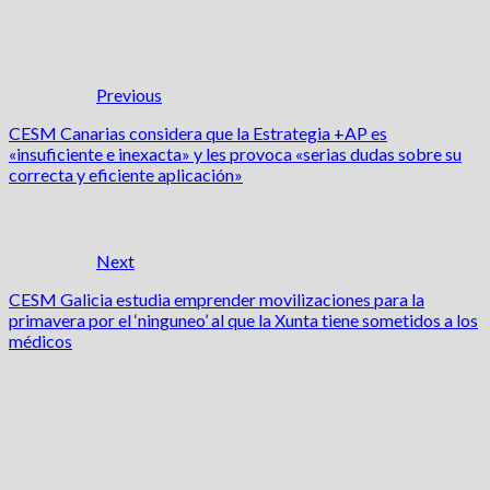
Previous
CESM Canarias considera que la Estrategia +AP es
«insuficiente e inexacta» y les provoca «serias dudas sobre su
correcta y eficiente aplicación»
Next
CESM Galicia estudia emprender movilizaciones para la
primavera por el ‘ninguneo’ al que la Xunta tiene sometidos a los
médicos