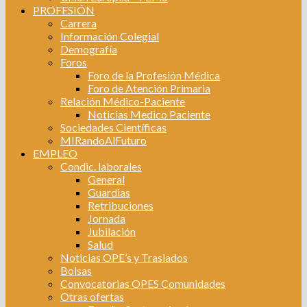
PROFESIÓN
Carrera
Información Colegial
Demografía
Foros
Foro de la Profesión Médica
Foro de Atención Primaria
Relación Médico-Paciente
Noticias Medico Paciente
Sociedades Científicas
MIRandoAlFuturo
EMPLEO
Condic. laborales
General
Guardias
Retribuciones
Jornada
Jubilación
Salud
Noticias OPE’s y Traslados
Bolsas
Convocatorias OPES Comunidades
Otras ofertas