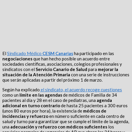
El
Sindicado Médico
CESM Canarias
ha participado en las
negociaciones
que han hecho posible un acuerdo entre
sociedades científicas, asociaciones, colegios profesionales y
sindicatos con el
Servicio Canario de Salud
para
mejorar la
situación de la Atención Primaria
con una serie de instrucciones
que serán aplicadas a partir del próximo 1 de marzo.
Según ha explicado
el sindicato, el acuerdo recoge cuestiones
como un
límite en las agendas
de médicos de Familia de 34
pacientes al día y 28 en el caso de pediatras, una
agenda
adicional en turno contrario
de hasta 25 pacientes a 300 euros
(unos 80 euros por hora), la existencia de
médicos de
incidencias y refuerzo
en número suficiente en cada centro de
salud y turno para garantizar que se cumple el límite de la agenda,
una
adecuación y refuerzo con médicos suficientes
los
servicios normales de urgencias de AP que abren las 24 horas y