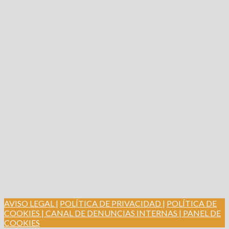
AVISO LEGAL |
POLÍTICA DE PRIVACIDAD |
POLÍTICA DE
COOKIES |
CANAL DE DENUNCIAS INTERNAS
| PANEL DE
COOKIES