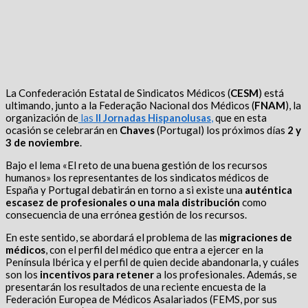
La Confederación Estatal de Sindicatos Médicos (
CESM
) está
ultimando, junto a la Federação Nacional dos Médicos (
FNAM
), la
organización de
las
II Jornadas Hispanolusas
,
que en esta
ocasión se celebrarán en
Chaves
(Portugal) los próximos días
2 y
3 de noviembre
.
Bajo el lema «El reto de una buena gestión de los recursos
humanos» los representantes de los sindicatos médicos de
España y Portugal debatirán en torno a si existe una
auténtica
escasez de profesionales o una mala distribución
como
consecuencia de una errónea gestión de los recursos.
En este sentido, se abordará el problema de las
migraciones de
médicos
, con el perfil del médico que entra a ejercer en la
Península Ibérica y el perfil de quien decide abandonarla, y cuáles
son los
incentivos para retener
a los profesionales. Además, se
presentarán los resultados de una reciente encuesta de la
Federación Europea de Médicos Asalariados (FEMS, por sus