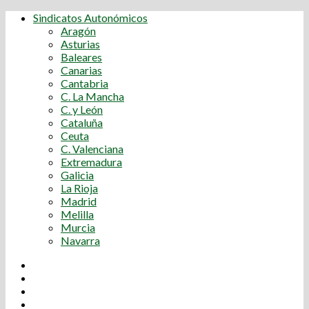
Sindicatos Autonómicos
Aragón
Asturias
Baleares
Canarias
Cantabria
C. La Mancha
C. y León
Cataluña
Ceuta
C. Valenciana
Extremadura
Galicia
La Rioja
Madrid
Melilla
Murcia
Navarra
Youtube