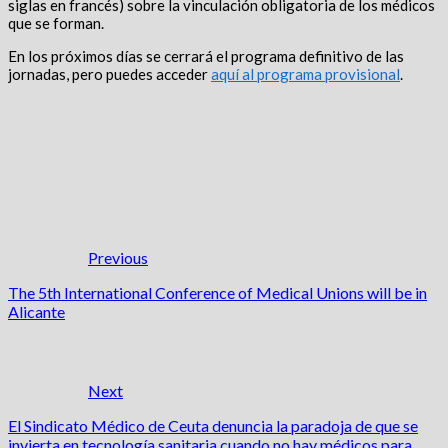
siglas en francés) sobre la vinculación obligatoria de los médicos
que se forman.
En los próximos días se cerrará el programa definitivo de las
jornadas, pero puedes acceder
aquí al programa provisional
.
Previous
The 5th International Conference of Medical Unions will be in
Alicante
Next
El Sindicato Médico de Ceuta denuncia la paradoja de que se
invierta en tecnología sanitaria cuando no hay médicos para