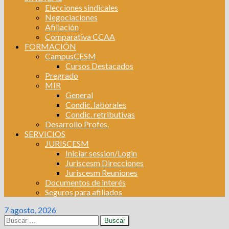
Elecciones sindicales
Negociaciones
Afiliación
Comparativa CCAA
FORMACIÓN
CampusCESM
Cursos Destacados
Pregrado
MIR
General
Condic. laborales
Condic. retributivas
Desarrollo Profes.
SERVICIOS
JURISCESM
Iniciar session/Login
Juriscesm Direcciones
Juriscesm Reuniones
Documentos de interés
Seguros para afiliados
7 agosto, 2026
Buscar: