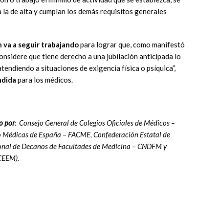
a la de alta y cumplan los demás requisitos generales
n va a seguir trabajando
para lograr que, como manifestó
considere que tiene derecho a una jubilación anticipada lo
atendiendo a situaciones de exigencia física o psíquica”,
ndida
para los médicos.
o por
: Consejo General de Colegios Oficiales de Médicos –
o Médicas de España – FACME, Confederación Estatal de
onal de Decanos de Facultades de Medicina – CNDFM y
 CEEM).