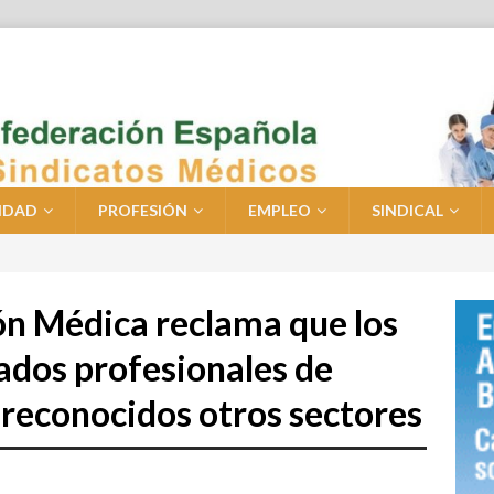
IDAD
PROFESIÓN
EMPLEO
SINDICAL
ión Médica reclama que los
ados profesionales de
 reconocidos otros sectores