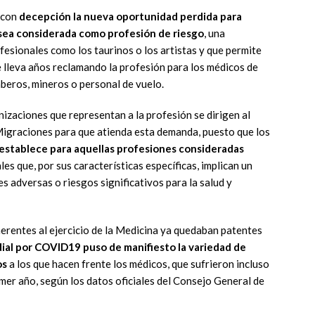
 con
decepción la nueva oportunidad perdida para
a sea considerada como profesión
de riesgo
, una
fesionales como los taurinos o los artistas y que permite
ue lleva años reclamando la profesión para los médicos de
mberos, mineros o personal de vuelo.
anizaciones que representan a la profesión se dirigen al
 Migraciones para que atienda esta demanda, puesto que los
 establece para aquellas profesiones consideradas
les que, por sus características específicas, implican un
s adversas o riesgos significativos para la salud y
herentes al ejercicio de la Medicina ya quedaban patentes
al por COVID19 puso de manifiesto la variedad de
os
a los que hacen frente los médicos, que sufrieron incluso
mer año, según los datos oficiales del Consejo General de