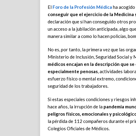
El
Foro de la Profesión Médica
ha acogido
conseguir que el ejercicio de la Medicin
declaración que sí han conseguido otros pro
un acceso a la jubilación anticipada, algo q
manera similar a como lo hacen policías, bo
No es, por tanto, la primera vez que las org
Ministerio de Inclusión, Seguridad Social y
médicos encajan en la descripción que se
especialmente penosas
, actividades labora
esfuerzo físico o mental extremo, condicione
seguridad de los trabajadores.
Si estas especiales condiciones y riesgos in
hace años, la irrupción de la
pandemia mundi
peligros físicos, emocionales y psicológic
la pérdida de 112 compañeros durante el pri
Colegios Oficiales de Médicos.