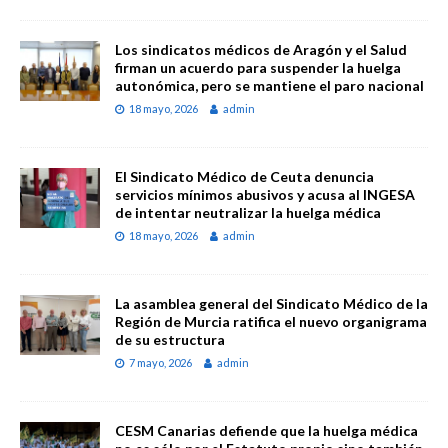
Los sindicatos médicos de Aragón y el Salud
firman un acuerdo para suspender la huelga
autonómica, pero se mantiene el paro nacional
18 mayo, 2026
admin
El Sindicato Médico de Ceuta denuncia
servicios mínimos abusivos y acusa al INGESA
de intentar neutralizar la huelga médica
18 mayo, 2026
admin
La asamblea general del Sindicato Médico de la
Región de Murcia ratifica el nuevo organigrama
de su estructura
7 mayo, 2026
admin
CESM Canarias defiende que la huelga médica