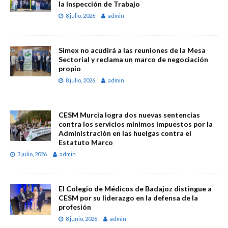
la Inspección de Trabajo
8 julio, 2026
admin
Simex no acudirá a las reuniones de la Mesa
Sectorial y reclama un marco de negociación
propio
8 julio, 2026
admin
CESM Murcia logra dos nuevas sentencias
contra los servicios mínimos impuestos por la
Administración en las huelgas contra el
Estatuto Marco
3 julio, 2026
admin
El Colegio de Médicos de Badajoz distingue a
CESM por su liderazgo en la defensa de la
profesión
8 junio, 2026
admin