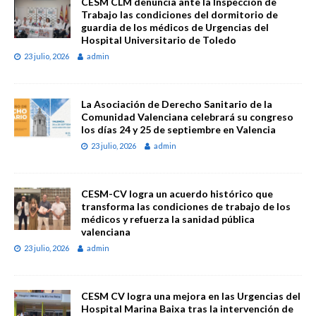
CESM CLM denuncia ante la Inspección de
Trabajo las condiciones del dormitorio de
guardia de los médicos de Urgencias del
Hospital Universitario de Toledo
23 julio, 2026
admin
La Asociación de Derecho Sanitario de la
Comunidad Valenciana celebrará su congreso
los días 24 y 25 de septiembre en Valencia
23 julio, 2026
admin
CESM-CV logra un acuerdo histórico que
transforma las condiciones de trabajo de los
médicos y refuerza la sanidad pública
valenciana
23 julio, 2026
admin
CESM CV logra una mejora en las Urgencias del
Hospital Marina Baixa tras la intervención de