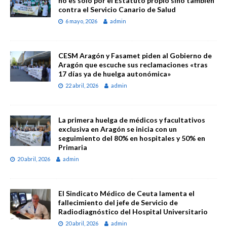
no es sólo por el Estatuto propio sino también
contra el Servicio Canario de Salud
6 mayo, 2026
admin
CESM Aragón y Fasamet piden al Gobierno de
Aragón que escuche sus reclamaciones «tras
17 días ya de huelga autonómica»
22 abril, 2026
admin
La primera huelga de médicos y facultativos
exclusiva en Aragón se inicia con un
seguimiento del 80% en hospitales y 50% en
Primaria
20 abril, 2026
admin
El Sindicato Médico de Ceuta lamenta el
fallecimiento del jefe de Servicio de
Radiodiagnóstico del Hospital Universitario
20 abril, 2026
admin