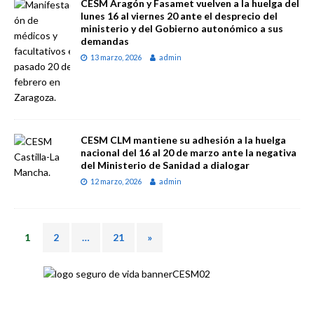
CESM Aragón y Fasamet vuelven a la huelga del
lunes 16 al viernes 20 ante el desprecio del
ministerio y del Gobierno autonómico a sus
demandas
13 marzo, 2026
admin
CESM CLM mantiene su adhesión a la huelga
nacional del 16 al 20 de marzo ante la negativa
del Ministerio de Sanidad a dialogar
12 marzo, 2026
admin
1
2
…
21
»