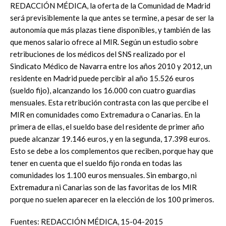
REDACCIÓN MÉDICA, la oferta de la Comunidad de Madrid
será previsiblemente la que antes se termine, a pesar de ser la
autonomía que más plazas tiene disponibles, y también de las
que menos salario ofrece al MIR. Según un estudio sobre
retribuciones de los médicos del SNS realizado por el
Sindicato Médico de Navarra entre los años 2010 y 2012, un
residente en Madrid puede percibir al año 15.526 euros
(sueldo fijo), alcanzando los 16.000 con cuatro guardias
mensuales. Esta retribución contrasta con las que percibe el
MIR en comunidades como Extremadura o Canarias. En la
primera de ellas, el sueldo base del residente de primer año
puede alcanzar 19.146 euros, y en la segunda, 17.398 euros.
Esto se debe a los complementos que reciben, porque hay que
tener en cuenta que el sueldo fijo ronda en todas las
comunidades los 1.100 euros mensuales. Sin embargo, ni
Extremadura ni Canarias son de las favoritas de los MIR
porque no suelen aparecer en la elección de los 100 primeros.
Fuentes: REDACCIÓN MÉDICA, 15-04-2015