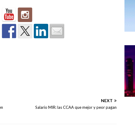
NEXT
en
Salario MIR: las CCAA que mejor y peor pagan