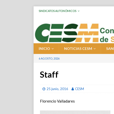
SINDICATOS AUTONÓMICOS
INICIO
NOTICIAS CESM
SAN
6 AGOSTO, 2026
Staff
25 junio, 2016
CESM
Florencio Valladares