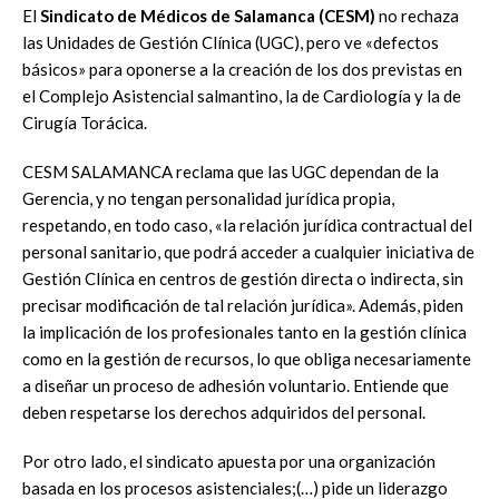
El
Sindicato de Médicos de Salamanca (CESM)
no rechaza
las Unidades de Gestión Clínica (UGC), pero ve «defectos
básicos» para oponerse a la creación de los dos previstas en
el Complejo Asistencial salmantino, la de Cardiología y la de
Cirugía Torácica.
CESM SALAMANCA reclama que las UGC dependan de la
Gerencia, y no tengan personalidad jurídica propia,
respetando, en todo caso, «la relación jurídica contractual del
personal sanitario, que podrá acceder a cualquier iniciativa de
Gestión Clínica en centros de gestión directa o indirecta, sin
precisar modificación de tal relación jurídica». Además, piden
la implicación de los profesionales tanto en la gestión clínica
como en la gestión de recursos, lo que obliga necesariamente
a diseñar un proceso de adhesión voluntario. Entiende que
deben respetarse los derechos adquiridos del personal.
Por otro lado, el sindicato apuesta por una organización
basada en los procesos asistenciales;(…) pide un liderazgo