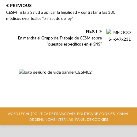
PREVIOUS
CESM insta a Salud a aplicar la legalidad y contratar a los 300
médicos eventuales “en fraude de ley”
NEXT
En marcha el Grupo de Trabajo de CESM sobre
"puestos específicos en el SNS"
AVISO LEGAL |
POLÍTICA DE PRIVACIDAD |
POLÍTICA DE COOKIES |
CANAL
DE DENUNCIAS INTERNAS
| PANEL DE COOKIES