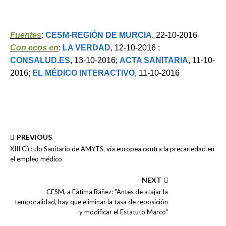
Fuentes
:
CESM-REGIÓN DE MURCIA
, 22-10-2016
Con ecos en
:
LA VERDAD
, 12-10-2016 ;
CONSALUD.ES
, 13-10-2016;
ACTA SANITARIA
, 11-10-
2016;
EL MÉDICO INTERACTIVO
, 11-10-2016
PREVIOUS
XIII Círculo Sanitario de AMYTS, vía europea contra la precariedad en
el empleo médico
NEXT
CESM, a Fátima Báñez: "Antes de atajar la
temporalidad, hay que eliminar la tasa de reposición
y modificar el Estatuto Marco"