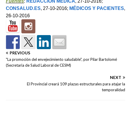
Fuentes
:
REDACCIÓN MÉDICA
, 27-10-2016;
CONSALUD.ES
, 27-10-2016;
MÉDICOS Y PACIENTES
,
26-10-2016
PREVIOUS
"La promoción del envejecimiento saludable", por Pilar Bartolomé
(Secretaria de Salud Laboral de CESM)
NEXT
El Provincial creará 109 plazas estructurales para atajar la
temporalidad