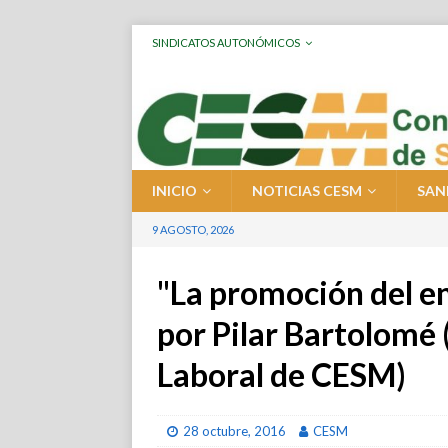
SINDICATOS AUTONÓMICOS
INICIO
NOTICIAS CESM
SAN
9 AGOSTO, 2026
"La promoción del en
por Pilar Bartolomé 
Laboral de CESM)
28 octubre, 2016
CESM