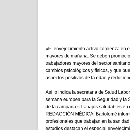
«El envejecimiento activo comienza en el
mayores de mañana. Se deben promociona
trabajadores mayores del sector sanitari
cambios psicológicos y físicos, y que pu
aspectos positivos de la edad y reducien
Así lo indica la secretaria de Salud Lab
semana europea para la Seguridad y la S
de la campaña «Trabajos saludables en 
REDACCIÓN MÉDICA, Bartolomé informa d
profesionales que trabajan en la sanidad 
estudios destacan el especial envejecimie