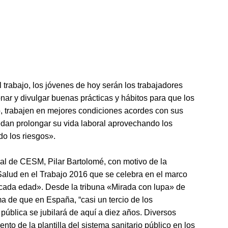
 trabajo, los jóvenes de hoy serán los trabajadores
r y divulgar buenas prácticas y hábitos para que los
o, trabajen en mejores condiciones acordes con sus
edan prolongar su vida laboral aprovechando los
do los riesgos».
oral de CESM, Pilar Bartolomé, con motivo de la
alud en el Trabajo 2016 que se celebra en el marco
cada edad». Desde la tribuna «Mirada con lupa» de
e que en España, “casi un tercio de los
pública se jubilará de aquí a diez años. Diversos
nto de la plantilla del sistema sanitario público en los