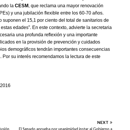
ando la
CESM
, que reclama una mayor renovación
s) y una jubilación flexible entre los 60-70 años.
suponen el 15,1 por ciento del total de sanitarios de
 estas edades”. En este contexto, advierte la secretaria
esaria una profunda reflexión y una importante
licados en la provisión de prevención y cuidados
bios demográficos tendrán importantes consecuencias
. Por su interés recomendamos la lectura de este
-2016
NEXT
fusión
El Senado aprueba por unanimidad instar al Gobierno a