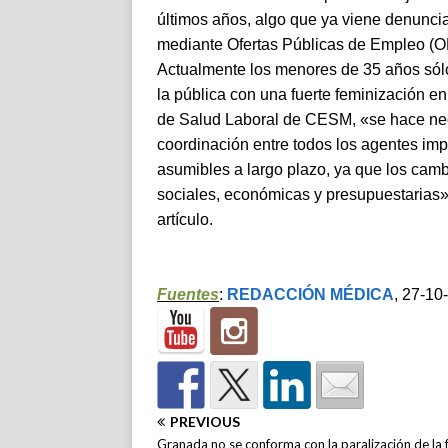
últimos años, algo que ya viene denunci
mediante Ofertas Públicas de Empleo (OPE
Actualmente los menores de 35 años sólo 
la pública con una fuerte feminización en
de Salud Laboral de CESM, «se hace nec
coordinación entre todos los agentes imp
asumibles a largo plazo, ya que los cam
sociales, económicas y presupuestarias»
artículo.
Fuentes
:
REDACCIÓN MÉDICA
, 27-10
PREVIOUS
Granada no se conforma con la paralización de la 