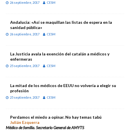
26 septiembre, 2017
CESM
Andalucía: «Así se maquillan las listas de espera en la
sanidad pública»
26 septiembre, 2017
CESM
La Justicia avala la exención del catalán a médicos y
enfermeras
25 septiembre, 2017
CESM
La mitad de los médicos de EEUU no volvería a elegir su
profesión
25 septiembre, 2017
CESM
Perdamos el miedo a opinar. No hay temas tabú
Julián Ezquerra
Médico de familia. Secretario General de AMYTS