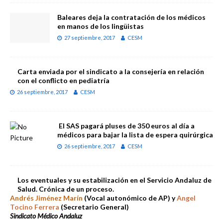
Baleares deja la contratación de los médicos
en manos de los lingüistas
27 septiembre, 2017
CESM
Carta enviada por el sindicato a la consejería en relación
con el conflicto en pediatría
26 septiembre, 2017
CESM
El SAS pagará pluses de 350 euros al día a
médicos para bajar la lista de espera quirúrgica
26 septiembre, 2017
CESM
Los eventuales y su estabilización en el Servicio Andaluz de
Salud. Crónica de un proceso.
Andrés Jiménez Marín
(Vocal autonómico de AP) y
Angel
Tocino Ferrera
(Secretario General)
Sindicato Médico Andaluz