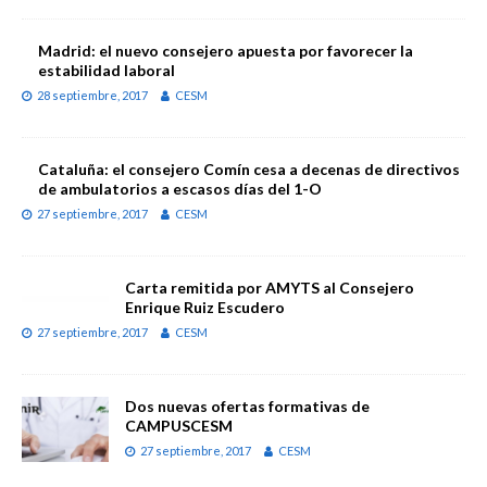
Madrid: el nuevo consejero apuesta por favorecer la
estabilidad laboral
28 septiembre, 2017
CESM
Cataluña: el consejero Comín cesa a decenas de directivos
de ambulatorios a escasos días del 1-O
27 septiembre, 2017
CESM
Carta remitida por AMYTS al Consejero
Enrique Ruiz Escudero
27 septiembre, 2017
CESM
Dos nuevas ofertas formativas de
CAMPUSCESM
27 septiembre, 2017
CESM