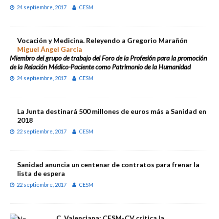
24 septiembre, 2017
CESM
Vocación y Medicina. Releyendo a Gregorio Marañón
Miguel Ángel García
Miembro del grupo de trabajo del Foro de la Profesión para la promoción
de la Relación Médico-Paciente como Patrimonio de la Humanidad
24 septiembre, 2017
CESM
La Junta destinará 500 millones de euros más a Sanidad en
2018
22 septiembre, 2017
CESM
Sanidad anuncia un centenar de contratos para frenar la
lista de espera
22 septiembre, 2017
CESM
C. Valenciana: CESM-CV critica la