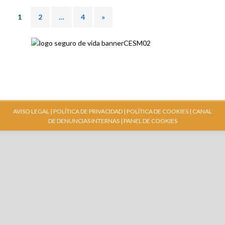
1
2
…
4
»
AVISO LEGAL |
POLÍTICA DE PRIVACIDAD |
POLÍTICA DE COOKIES |
CANAL
DE DENUNCIAS INTERNAS
| PANEL DE COOKIES