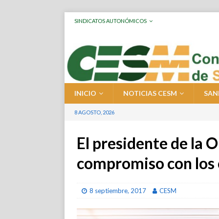
SINDICATOS AUTONÓMICOS
INICIO
NOTICIAS CESM
SAN
8 AGOSTO, 2026
El presidente de la 
compromiso con los 
8 septiembre, 2017
CESM