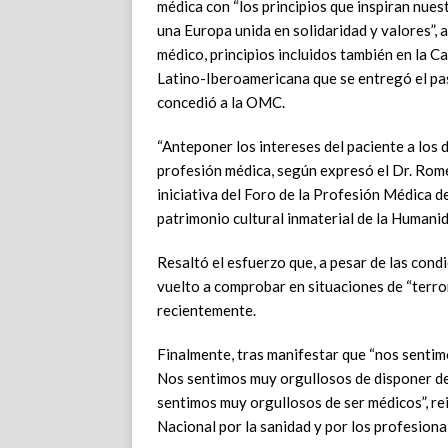
médica con “los principios que inspiran nue
una Europa unida en solidaridad y valores”,
médico, principios incluidos también en la C
Latino-Iberoamericana que se entregó el pas
concedió a la OMC.
“Anteponer los intereses del paciente a los d
profesión médica, según expresó el Dr. Rome
iniciativa del Foro de la Profesión Médica d
patrimonio cultural inmaterial de la Humani
Resaltó el esfuerzo que, a pesar de las condi
vuelto a comprobar en situaciones de “terro
recientemente.
Finalmente, tras manifestar que “nos senti
Nos sentimos muy orgullosos de disponer de
sentimos muy orgullosos de ser médicos”, re
Nacional por la sanidad y por los profesiona