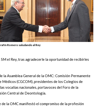
rafín Romero saludando al Rey
 SM el Rey, tras agradecerle la oportunidad de recibirles
s de la Asamblea General de la OMC: Comisión Permanente
de Médicos (CGCOM), presidentes de los Colegios de
as vocalías nacionales, portavoces del Foro de la
isión Central de Deontología.
te de la OMC manifestó el compromiso de la profesión