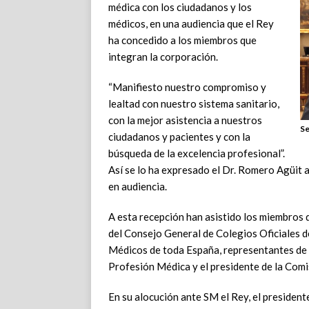
médica con los ciudadanos y los
médicos, en una audiencia que el Rey
ha concedido a los miembros que
integran la corporación.
“Manifiesto nuestro compromiso y
lealtad con nuestro sistema sanitario,
con la mejor asistencia a nuestros
Se
ciudadanos y pacientes y con la
búsqueda de la excelencia profesional”.
Así se lo ha expresado el Dr. Romero Agüit a
en audiencia.
A esta recepción han asistido los miembro
del Consejo General de Colegios Oficiales 
Médicos de toda España, representantes de l
Profesión Médica y el presidente de la Com
En su alocución ante SM el Rey, el presiden