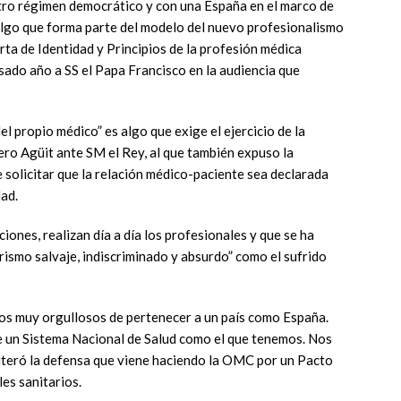
stro régimen democrático y con una España en el marco de
 algo que forma parte del modelo del nuevo profesionalismo
arta de Identidad y Principios de la profesión médica
ado año a SS el Papa Francisco en la audiencia que
el propio médico” es algo que exige el ejercicio de la
ro Agüit ante SM el Rey, al que también expuso la
e solicitar que la relación médico-paciente sea declarada
dad.
ciones, realizan día a día los profesionales y que se ha
rismo salvaje, indiscriminado y absurdo” como el sufrido
mos muy orgullosos de pertenecer a un país como España.
 un Sistema Nacional de Salud como el que tenemos. Nos
iteró la defensa que viene haciendo la OMC por un Pacto
les sanitarios.