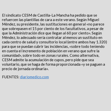
El sindicato CESM de Castilla-La Mancha ha pedido que se
refuercen las plantillas de cara a este verano. Según Miguel
Méndez, su presidente, las sustituciones en general «no parece
que sobrepasen el 15 por ciento de los facultativos, a pesar de
que la Administración dice que llegan al 60 por ciento». Según
Méndez, lo adecuado sería contratar al menos un sustituto en
cada centro de salud y consultorio local (entre ambos hay 1.320)
para que se puedan cubrir las incidencias, «sobre todo teniendo
en cuenta el incremento de población en verano que sufre la
comunidad», sobre todo en zonas rurales. Como alternativa,
CESM admite la acumulación de cupos, pero pide que sea
voluntario, que se haga de forma proporcionada «y se paguen a
precio de jornada ordinaria».
FUENTES:
diariomedico.com