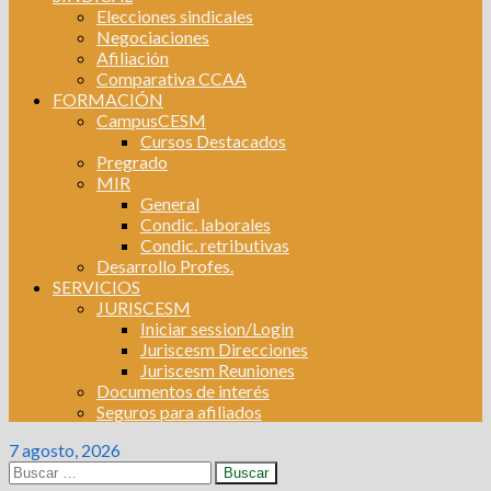
Elecciones sindicales
Negociaciones
Afiliación
Comparativa CCAA
FORMACIÓN
CampusCESM
Cursos Destacados
Pregrado
MIR
General
Condic. laborales
Condic. retributivas
Desarrollo Profes.
SERVICIOS
JURISCESM
Iniciar session/Login
Juriscesm Direcciones
Juriscesm Reuniones
Documentos de interés
Seguros para afiliados
7 agosto, 2026
Buscar: