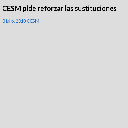
CESM pide reforzar las sustituciones
3 julio, 2018
CESM