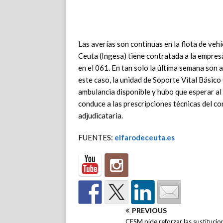
Las averías son continuas en la flota de veh
Ceuta (Ingesa) tiene contratada a la empre
en el 061. En tan solo la última semana son 
este caso, la unidad de Soporte Vital Básico 
ambulancia disponible y hubo que esperar al
conduce a las prescripciones técnicas del co
adjudicataria.
FUENTES:
elfarodeceuta.es
PREVIOUS
CESM pide reforzar las sustitucio