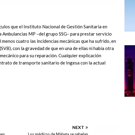
ículos que el Instituto Nacional de Gestión Sanitaria en
sa Ambulancias MP –del grupo SSG– para prestar servicio
al menos cuatro las incidencias mecánicas que ha sufrido, en
(SVB), con la gravedad de que en una de ellas ni había otra
 mecánico para su reparación. Cualquier explicación
ntrato de transporte sanitario de Ingesa con la actual
NEXT
nes
Los médicos de Málaga se rebelan