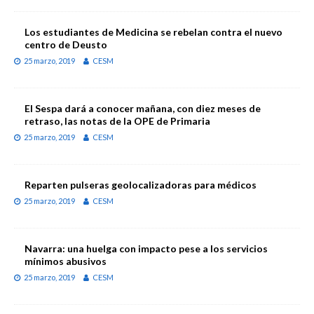
Los estudiantes de Medicina se rebelan contra el nuevo
centro de Deusto
25 marzo, 2019
CESM
El Sespa dará a conocer mañana, con diez meses de
retraso, las notas de la OPE de Primaria
25 marzo, 2019
CESM
Reparten pulseras geolocalizadoras para médicos
25 marzo, 2019
CESM
Navarra: una huelga con impacto pese a los servicios
mínimos abusivos
25 marzo, 2019
CESM