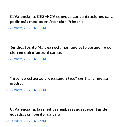
C. Valenciana: CESM-CV convoca concentraciones para
pedir más medios en Atención Primaria
26 marzo, 2019
CESM
Sindicatos de Málaga reclaman que este verano no se
cierren quirófanos ni camas
26 marzo, 2019
CESM
“Intenso esfuerzo propagandístico” contra la huelga
médica
26 marzo, 2019
CESM
C. Valenciana: las médicas embarazadas, exentas de
guardias sin perder salario
26 marzo, 2019
CESM