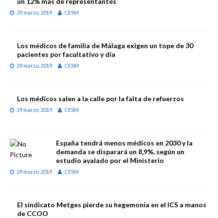
un 12% más de representantes
29 marzo, 2019
CESM
Los médicos de familia de Málaga exigen un tope de 30
pacientes por facultativo y día
29 marzo, 2019
CESM
Los médicos salen a la calle por la falta de refuerzos
29 marzo, 2019
CESM
España tendrá menos médicos en 2030 y la
demanda se disparará un 8,9%, según un
estudio avalado por el Ministerio
29 marzo, 2019
CESM
El sindicato Metges pierde su hegemonía en el ICS a manos
de CCOO