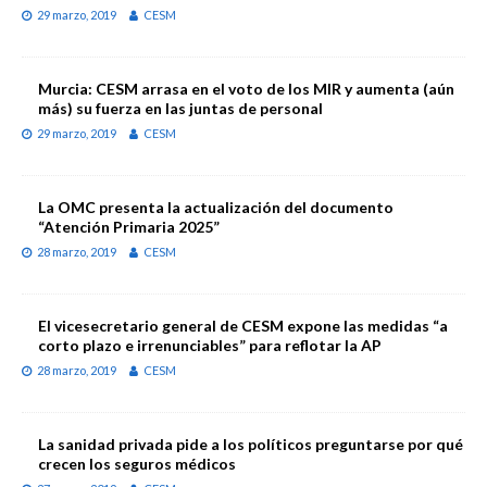
29 marzo, 2019
CESM
Murcia: CESM arrasa en el voto de los MIR y aumenta (aún
más) su fuerza en las juntas de personal
29 marzo, 2019
CESM
La OMC presenta la actualización del documento
“Atención Primaria 2025”
28 marzo, 2019
CESM
El vicesecretario general de CESM expone las medidas “a
corto plazo e irrenunciables” para reflotar la AP
28 marzo, 2019
CESM
La sanidad privada pide a los políticos preguntarse por qué
crecen los seguros médicos