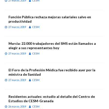
27 marzo, 2019
CESM
Función Pública rechaza mejoras salariales salvo en
productividad
27 marzo, 2019
CESM
Murcia: 22.000 trabajadores del SMS están llamados a
elegir a sus representantes hoy
27 marzo, 2019
CESM
El Foro de la Profesión Médica fue recibido ayer por la
ministra de Sanidad
27 marzo, 2019
CESM
Residentes actuales: estudio al detalle del Centro de
Estudios de CESM-Granada
26 marzo, 2019
CESM