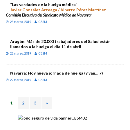
“Las verdades de la huelga médica”
Javier González Arteaga / Alberto Pérez Martínez
Comisión Ejecutiva del SIndicato Médico de Navarra
”
25 marzo, 2019
CESM
Aragón: Más de 20.000 trabajadores del Salud están
llamados a la huelga el día 11 de abril
22 marzo, 2019
CESM
Navarra: Hoy nueva jornada de huelga (y van… 7)
22 marzo, 2019
CESM
1
2
3
»