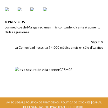
PREVIOUS
Los médicos de Málaga reclaman más contundencia ante el aumento
de las agresiones
NEXT
La Comunidad necesitará 4.000 médicos más en sólo diez años
AVISO LEGAL |
POLÍTICA DE PRIVACIDAD |
POLÍTICA DE COOKIES |
CANAL
DE DENUNCIAS INTERNAS
| PANEL DE COOKIES