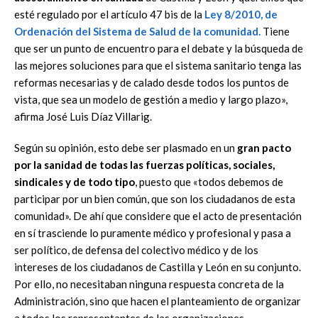
esté regulado por el artículo 47 bis de la
Ley 8/2010, de
Ordenación del Sistema de Salud de la comunidad.
Tiene
que ser un punto de encuentro para el debate y la búsqueda de
las mejores soluciones para que el sistema sanitario tenga las
reformas necesarias y de calado desde todos los puntos de
vista, que sea un modelo de gestión a medio y largo plazo»,
afirma José Luis Díaz Villarig.
Según su opinión, esto debe ser plasmado en un
gran pacto
por la sanidad de todas las fuerzas políticas, sociales,
sindicales y de todo tipo
, puesto que «todos debemos de
participar por un bien común, que son los ciudadanos de esta
comunidad». De ahí que considere que el acto de presentación
en sí trasciende lo puramente médico y profesional y pasa a
ser político, de defensa del colectivo médico y de los
intereses de los ciudadanos de Castilla y León en su conjunto.
Por ello, no necesitaban ninguna respuesta concreta de la
Administración, sino que hacen el planteamiento de organizar
a todos los representantes de las organizaciones