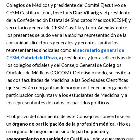
Colegios de Médicos y presidente del Comité Ejecutivo de
CESM Castilla y León,
José Luis Díaz Villarig
y el presidente
de la Confederación Estatal de Sindicatos Médicos (CESM) y
secretario general de CESM Castilla y León. Además, entre
los presentes se pudo ver a la máxima representación de la
comunidad, directores generales y gerentes sanitarios,
representantes sindicales como el
secretario general de
CESM,
Gabriel del Pozo
, y presidentes y juntas directivas de
los colegios oficiales y del Consejo General de Colegios
Oficiales de Médicos (CGCOM). Del mismo modo, se invitó a
las dos facultades de Medicina, a las Sociedades Científicas
(que se están reorganizando porque no tienen un órgano de
participación conjunta) y a los estudiantes de Medicina, y a
los representantes de todos los partidos políticos.
El objetivo del nacimiento de este Consejo es convertirse en
un
órgano de participación de la profesión médica
. «No es
un órgano de negociación sino de
participación y
asesoramiento en sanidad
de Castilla y León y queremos que