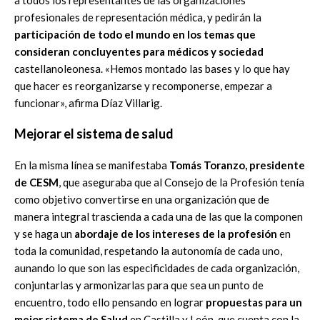
profesionales de representación médica, y pedirán la
participación de todo el mundo en los temas que
consideran concluyentes para médicos y sociedad
castellanoleonesa. «Hemos montado las bases y lo que hay
que hacer es reorganizarse y recomponerse, empezar a
funcionar», afirma Díaz Villarig.
Mejorar el sistema de salud
En la misma línea se manifestaba
Tomás Toranzo, presidente
de CESM
, que aseguraba que al Consejo de la Profesión tenía
como objetivo convertirse en una organización que de
manera integral trascienda a cada una de las que la componen
y se haga un
abordaje de los intereses de la profesión
en
toda la comunidad, respetando la autonomía de cada uno,
aunando lo que son las especificidades de cada organización,
conjuntarlas y armonizarlas para que sea un punto de
encuentro, todo ello pensando en lograr
propuestas para un
mejor sistema de Salud
en Castilla y León, que cuenta con la