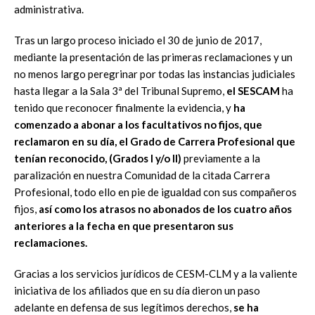
administrativa.
Tras un largo proceso iniciado el 30 de junio de 2017,
mediante la presentación de las primeras reclamaciones y un
no menos largo peregrinar por todas las instancias judiciales
hasta llegar a la Sala 3ª del Tribunal Supremo,
el SESCAM
ha
tenido que reconocer finalmente la evidencia, y
ha
comenzado a abonar a los facultativos no fijos, que
reclamaron en su día, el Grado de Carrera Profesional que
tenían reconocido, (Grados I y/o II)
previamente a la
paralización en nuestra Comunidad de la citada Carrera
Profesional, todo ello en pie de igualdad con sus compañeros
fijos,
así como los atrasos no abonados de los cuatro años
anteriores
a la fecha en que presentaron sus
reclamaciones.
Gracias a los servicios jurídicos de CESM-CLM y a la valiente
iniciativa de los afiliados que en su día dieron un paso
adelante en defensa de sus legítimos derechos,
se ha