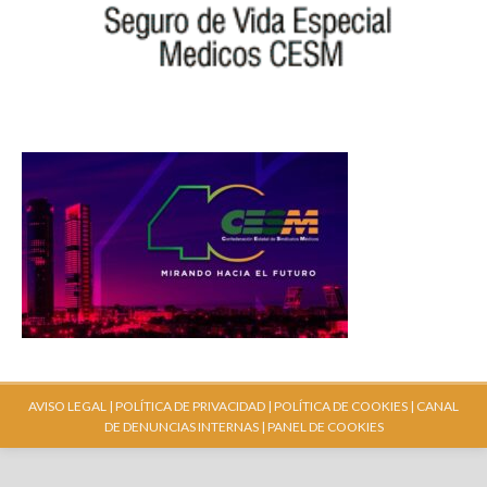
AVISO LEGAL |
POLÍTICA DE PRIVACIDAD |
POLÍTICA DE COOKIES |
CANAL
DE DENUNCIAS INTERNAS
| PANEL DE COOKIES