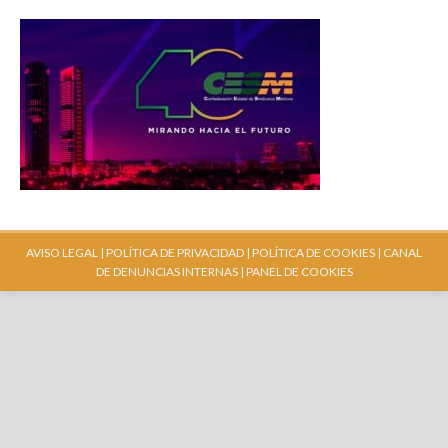
AVISO LEGAL |
POLÍTICA DE PRIVACIDAD |
POLÍTICA DE COOKIES |
CANAL
DE DENUNCIAS INTERNAS
| PANEL DE COOKIES