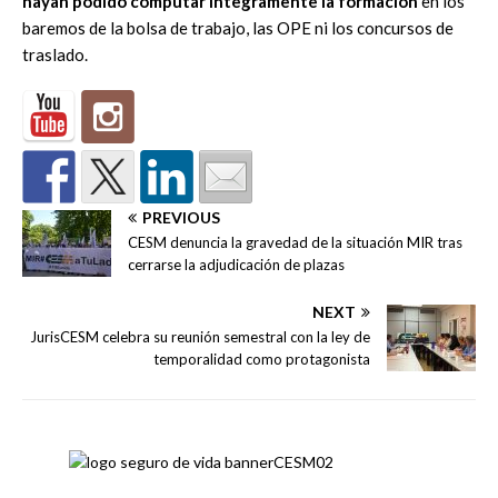
hayan podido computar íntegramente la formación
en los
baremos de la bolsa de trabajo, las OPE ni los concursos de
traslado.
PREVIOUS
CESM denuncia la gravedad de la situación MIR tras
cerrarse la adjudicación de plazas
NEXT
JurisCESM celebra su reunión semestral con la ley de
temporalidad como protagonista