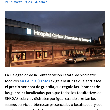
14 marzo, 2023
admin
La Delegación de la
Confederación Estatal de Sindicatos
Médicos
en
Galicia (CESM)
exige a la
Xunta
que actualice
el precio por hora
de guardia
, que
regule las libranzas
de
las guardias localizadas
,
para que todos los facultativos del
SERGAS
cobren y disfru
ten
por igual
cuando prestan los
mismos servicios, bien sean
presenciales o localizados
, y que