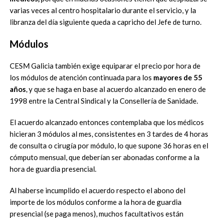
varias
veces al centro hospitalario
durante el servicio, y la
libranza del día siguiente queda
a
capricho del Jefe
de turno.
Módulos
CESM Galicia también exige
equiparar el precio por hora de
los módulos de
atención c
ontinuada
para los
mayores de 55
años
, y que se haga en base al
acuerdo alcanzado en
enero de
1998
entre la Central Sindical y la
Consellería de Sanidade
.
El acuerdo alcanzado entonces contemplaba que los médicos
hicieran 3
módulos al mes,
consistentes en 3 tardes de 4 horas
de consulta o cirugía
por módulo, lo que supone 36 horas en el
cómputo mensual, que deberían
ser abonadas conforme a la
hora de guardia presencial.
Al haberse incumplido el acuerdo respecto el abono del
importe de los
mó
dulos
conforme a la hora de guardia
presencial (se paga menos)
, muchos
facultativos
están