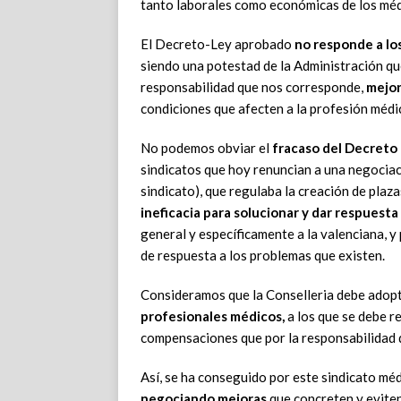
tanto laborales como económicas de los méd
El Decreto-Ley aprobado
no responde a lo
siendo una potestad de la Administración qu
responsabilidad que nos corresponde,
mejor
condiciones que afecten a la profesión médi
No podemos obviar el
fracaso del Decreto
sindicatos que hoy renuncian a una negociac
sindicato), que regulaba la creación de plaza
ineficacia para solucionar y dar respuesta
general y específicamente a la valenciana, 
de respuesta a los problemas que existen.
Consideramos que la Conselleria debe adop
profesionales médicos,
a los que se debe r
compensaciones que por la responsabilidad
Así, se ha conseguido por este sindicato mé
negociando mejoras
que concreten y eviten