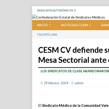
SINDICATOS AUTONÓMICOS
INICIO
NOTICIAS CESM
SAN
7 AGOSTO, 2026
CESM CV defiende su
Mesa Sectorial ante
LOS SINDICATOS DE CLASE ABANDONARON
29 febrero, 2024
admin
El
Sindicato Médico de la Comunidad Val