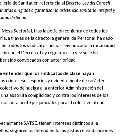
leria de Sanitat en referencia al
Decreto-Ley del Consell
arias dirigidas a garantizar la asistencia sanitaria integral y
ciano de Salud
.
la Mesa Sectorial, tras la petición conjunta de todos los
ria, a través de la directora general de Personal, ha dado
 bien todos los sindicatos hemos reivindicado la
necesidad
cia que el Decreto-Ley regula, y a su vez se le ha
ber sido convocados con anterioridad.
 entender que los sindicatos de clase hayan
rios o intereses espurios y evidentemente de carácter
 colectivo de huelga a la anterior Administración del
 una absoluta complicidad y contra los intereses de los
dos netamente perjudiciales para el colectivo al que
pecialmente SATSE, tienen intereses distintos a la
ellos, seguiremos defendiendo las justas reivindicaciones