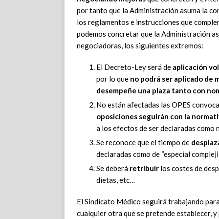
por tanto que la Administración asuma la c
los reglamentos e instrucciones que comple
podemos concretar que la Administración a
negociadoras, los siguientes extremos:
El Decreto-Ley será de
aplicación vo
por lo que
no podrá ser aplicado de 
desempeñe una plaza tanto con nom
No están afectadas las OPES convoca
oposiciones seguirán con la normati
a los efectos de ser declaradas com
Se reconoce que el tiempo de
desplaz
declaradas como de “especial complejid
Se deberá
retribuir
los costes de despl
dietas, etc…
El Sindicato Médico seguirá trabajando par
cualquier otra que se pretende establecer, y