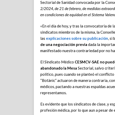
Sectorial de Sanidad convocada por la Consel
2/2024, de 21 de febrero, de medidas extraordin
en condiciones de equidad en el Sistema Valen
«En el día de hoy, y tras la convocatoria de 
sindicatos miembros de la misma, la Conselle
las
explicaciones sobre su publicación
, si
de una negociación previa
dada la importan
manifestado nuestra contrariedad por no ha
El Sindicato Médico
CESMCV-SAE
no puede
abandonado la Mesa
Sectorial, salvo crite
político, pues cuando se planteó el conflicto
“Botànic” actuaron de manera contraria, con
médicos, pactando a nuestras espaldas acuer
representamos.
Es evidente que los sindicatos de clase, y es
profesión médica, por lo que aun a pesar de 