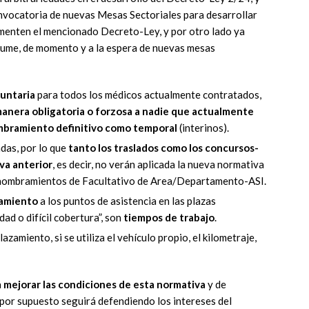
onvocatoria de nuevas Mesas Sectoriales para desarrollar
menten el mencionado Decreto-Ley, y por otro lado ya
sume, de momento y a la espera de nuevas mesas
luntaria
para todos los médicos actualmente contratados,
manera obligatoria o forzosa a nadie que actualmente
bramiento definitivo como temporal
(interinos).
das, por lo que
tanto los traslados como los concursos-
va anterior
, es decir, no verán aplicada la nueva normativa
o nombramientos de Facultativo de Area/Departamento-ASI.
amiento
a los puntos de asistencia en las plazas
ad o difícil cobertura”, son
tiempos de trabajo
.
azamiento, si se utiliza el vehículo propio, el kilometraje,
a
mejorar las condiciones de esta normativa
y de
 por supuesto seguirá defendiendo los intereses del