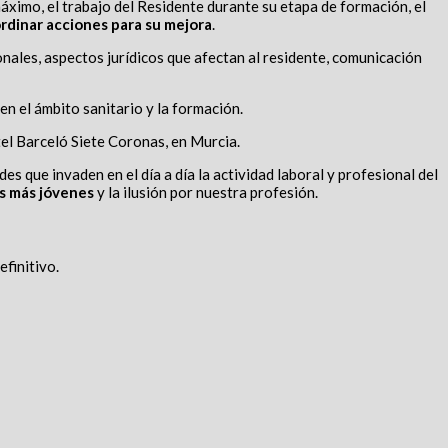
áximo, el trabajo del Residente durante su etapa de formación, el
rdinar acciones para su mejora
.
onales, aspectos jurídicos que afectan al residente, comunicación
n el ámbito sanitario y la formación.
tel Barceló Siete Coronas, en Murcia.
s que invaden en el día a día la actividad laboral y profesional del
s más jóvenes
y la ilusión por nuestra profesión.
efinitivo.