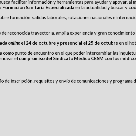
usca facilitar información y herramientas para ayudar y apoyar, al m
a Formación Sanitaria Especializada
en la actualidad y buscar y
coo
obre formación, salidas laborales, rotaciones nacionales e internaci
de reconocida trayectoria, amplia experiencia y gran conocimiento e
nada
online
el 24 de octubre y presencial el 25 de octubre
en el ho
 como punto de encuentro en el que poder intercambiar las inquietude
renovar el
compromiso del Sindicato Médico CESM con los médico
io de inscripción, requisitos y envío de comunicaciones y programa d