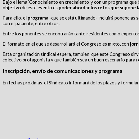
Bajo el lema ‘Conocimiento en crecimiento’ y con un programa que b
objetivo
de este evento es
poder abordar los retos que supone l
Para ello, el
programa
-que se está ultimando- incluirá ponencias s
con el paciente, entre otros.
Entre los ponentes se encontrarán tanto residentes como expertos 
El formato en el que se desarrollará el Congreso es mixto, con
jor
Esta organización sindical espera, también, que este Congreso sirva
colectivo protagonista y que también sea un buen escenario para 
Inscripción, envío de comunicaciones y programa
En fechas próximas, el Sindicato informará de los plazos y formular