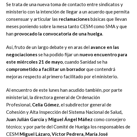
Se trata de una nueva toma de contacto entre sindicatos y
ministerio con la intención de llegar a un acuerdo que permita
consensuar y articular las
reclamaciones
básicas que llevan
meses poniendo sobre la mesa tanto CESM como SMA y que
han
provocado la convocatoria de una huelga
.
Así, fruto de un largo debate y en aras del
avance en las
negociaciones
se ha podido fijar un
nuevo encuentro para
este miércoles 21 de mayo
, cuando Sanidad se ha
comprometido a facilitar un borrador
que contendrá
mejoras respecto al primero facilitado por el ministerio.
Al encuentro de este lunes han acudido también, por parte
ministerial, la directora general de Ordenación
Profesional,
Celia Gómez
, el subdirector general de
Cohesión y Alta Inspección del Sistema Nacional de Salud
,
Juan Julián García
y
Miguel Ángel Máñez
como consejero
técnico; y por parte del Comité de Huelga los responsables de
CESM
Miguel Lázaro, Víctor Pedrera, María José