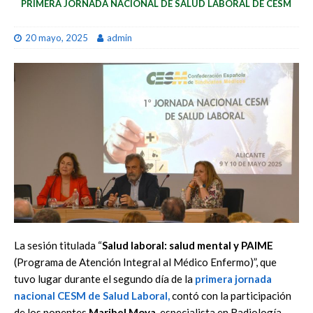
PRIMERA JORNADA NACIONAL DE SALUD LABORAL DE CESM
20 mayo, 2025
admin
La sesión titulada “
Salud laboral: salud mental y PAIME
(Programa de Atención Integral al Médico Enfermo)”, que
tuvo lugar durante el segundo día de la
primera
jornada
nacional CESM de Salud Laboral,
contó con la participación
de los ponentes
Maribel Moya
, especialista en Radiología,