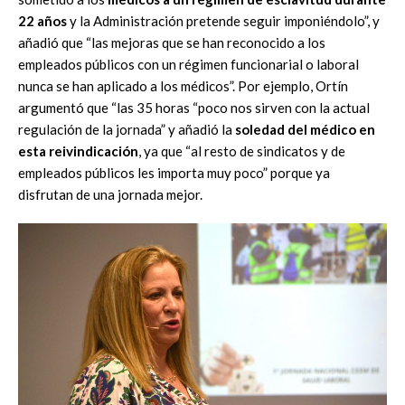
22 años
y la Administración pretende seguir imponiéndolo”, y
añadió que “las mejoras que se han reconocido a los
empleados públicos con un régimen funcionarial o laboral
nunca se han aplicado a los médicos”. Por ejemplo, Ortín
argumentó que “las 35 horas “poco nos sirven con la actual
regulación de la jornada” y añadió la
soledad del médico en
esta reivindicación
, ya que “al resto de sindicatos y de
empleados públicos les importa muy poco” porque ya
disfrutan de una jornada mejor.