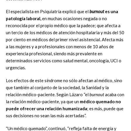
El especialista en Psiquiatría explicó que el
burnout
es una
patología laboral,
en muchas ocasiones negada o no
reconocida por el propio médico que la padece; que afecta a
un tercio de los médicos de atención hospitalaria y más del 50
por ciento en médicos del primer nivel asistencial. Afecta más
a las mujeres y a profesionales con menos de 10 años de
experiencia profesional, siendo más prevalente en
determinados servicios como salud mental, oncología, UCI o
urgencias.
Los efectos de este síndrome no sólo afectan al médico, sino
que también al conjunto de la sociedad, la Sanidad y la
relación médico-paciente. Según Lázaro “el
burnout
acaba con
la relación médico-paciente, ya que un
médico quemado no
puede ofrecer una relación humanizada
; es más, puede que
sus decisiones no sean las más acertadas”.
“Un médico quemado”, continuó, “refleja falta de energía y