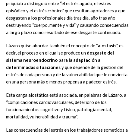
psiquiatra distinguió entre “el estrés agudo, el estrés
episódico y el estrés crónico” que resultan agotadores y que
desgastan a los profesionales día tras día, año tras año;
destruyendo “cuerpo, mente y vida” y causando consecuencias
a largo plazo como resultado de ese desgaste continuado.
Lázaro quiso abordar también el concepto de “
alostasis
”, es
decir, el proceso en el cual se produce un
desgaste del
sistema neuroendocrino para la adaptación a
determinadas situaciones
y que depende de la gestión del
estrés de cada persona y de la vulnerabilidad que le convierta
en una persona más o menos propensa a padecer estrés.
Esta carga alostática está asociada, en palabras de Lázaro, a
“complicaciones cardiovasculares, deterioro de los
funcionamientos cognitivo y físico, patología mental,
mortalidad, vulnerabilidad y trauma”.
Las consecuencias del estrés en los trabajadores sometidos a