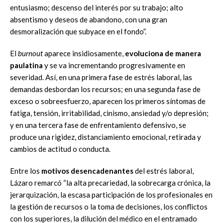
entusiasmo; descenso del interés por su trabajo; alto
absentismo y deseos de abandono, con una gran
desmoralización que subyace en el fondo”.
El
burnout
aparece insidiosamente,
evoluciona de manera
paulatina
y se va incrementando progresivamente en
severidad. Así, en una primera fase de estrés laboral, las
demandas desbordan los recursos; en una segunda fase de
exceso o sobreesfuerzo, aparecen los primeros síntomas de
fatiga, tensión, irritabilidad, cinismo, ansiedad y/o depresión;
y en una tercera fase de enfrentamiento defensivo, se
produce una rigidez, distanciamiento emocional, retirada y
cambios de actitud o conducta.
Entre los
motivos desencadenantes
del estrés laboral,
Lázaro remarcó “la alta precariedad, la sobrecarga crónica, la
jerarquización, la escasa participación de los profesionales en
la gestión de recursos o la toma de decisiones, los conflictos
con los superiores, la dilución del médico en el entramado