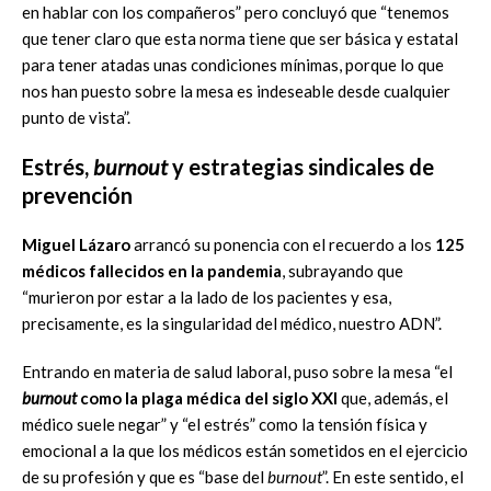
en hablar con los compañeros” pero concluyó que “tenemos
que tener claro que esta norma tiene que ser básica y estatal
para tener atadas unas condiciones mínimas, porque lo que
nos han puesto sobre la mesa es indeseable desde cualquier
punto de vista”.
Estrés,
burnout
y estrategias sindicales de
prevención
Miguel Lázaro
arrancó su ponencia con el recuerdo a los
125
médicos fallecidos en la pandemia
, subrayando que
“murieron por estar a la lado de los pacientes y esa,
precisamente, es la singularidad del médico, nuestro ADN”.
Entrando en materia de salud laboral, puso sobre la mesa “el
burnout
como la plaga médica del siglo XXI
que, además, el
médico suele negar” y “el estrés” como la tensión física y
emocional a la que los médicos están sometidos en el ejercicio
de su profesión y que es “base del
burnout
”. En este sentido, el