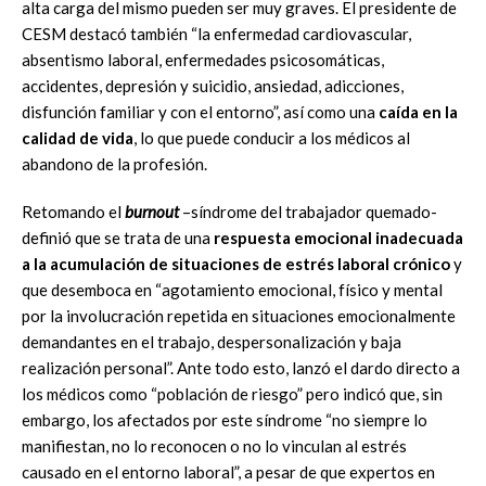
alta carga del mismo pueden ser muy graves. El presidente de
CESM destacó también “la enfermedad cardiovascular,
absentismo laboral, enfermedades psicosomáticas,
accidentes, depresión y suicidio, ansiedad, adicciones,
disfunción familiar y con el entorno”, así como una
caída en la
calidad de vida
, lo que puede conducir a los médicos al
abandono de la profesión.
Retomando el
burnout
–síndrome del trabajador quemado-
definió que se trata de una
respuesta emocional inadecuada
a la acumulación de situaciones de estrés laboral crónico
y
que desemboca en “agotamiento emocional, físico y mental
por la involucración repetida en situaciones emocionalmente
demandantes en el trabajo, despersonalización y baja
realización personal”. Ante todo esto, lanzó el dardo directo a
los médicos como “población de riesgo” pero indicó que, sin
embargo, los afectados por este síndrome “no siempre lo
manifiestan, no lo reconocen o no lo vinculan al estrés
causado en el entorno laboral”, a pesar de que expertos en