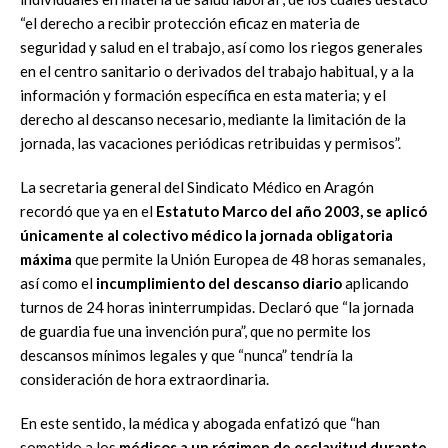
“el derecho a recibir protección eficaz en materia de
seguridad y salud en el trabajo, así como los riegos generales
en el centro sanitario o derivados del trabajo habitual, y a la
información y formación específica en esta materia; y el
derecho al descanso necesario, mediante la limitación de la
jornada, las vacaciones periódicas retribuidas y permisos”.
La secretaria general del Sindicato Médico en Aragón
recordó que ya en el
Estatuto Marco del año 2003, se aplicó
únicamente al colectivo médico la jornada obligatoria
máxima
que permite la Unión Europea de 48 horas semanales,
así como el
incumplimiento del descanso diario
aplicando
turnos de 24 horas ininterrumpidas. Declaró que “la jornada
de guardia fue una invención pura”, que no permite los
descansos mínimos legales y que “nunca” tendría la
consideración de hora extraordinaria.
En este sentido, la médica y abogada enfatizó que “han
sometido a los
médicos a un régimen de esclavitud durante