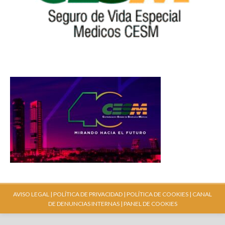
AVISO LEGAL |
POLÍTICA DE PRIVACIDAD |
POLÍTICA DE COOKIES |
CANAL
DE DENUNCIAS INTERNAS
| PANEL DE COOKIES