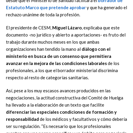
desde que el Ministerio de Sanidad facilitara el
borrador de
Estatuto Marco que pretende aprobar
y que ha generado el
rechazo unánime de toda la profesión.
El presidente de CESM,
Miguel Lázaro
, explicaba que este
documento -no jurídico y abierto a aportaciones- es fruto del
trabajo durante muchos meses en los que ambas
organizaciones han tendido la mano al
diálogo con el
ministerio en busca de un consenso que permitiera
avanzar en la mejora de las condiciones laborales
de los
profesionales, a los que el borrador ministerial discrimina
respecto al resto de categorías sanitarias.
Así, pese a los muy escasos avances producidos en las
negociaciones, la actitud constructiva del Comité de Huelga
ha llevado a la elaboración de un texto que facilite
diferenciar las especiales condiciones de formación y
responsabilidad
de los médicos y facultativos y cómo debería
ser su regulación. “Es necesario que los profesionales