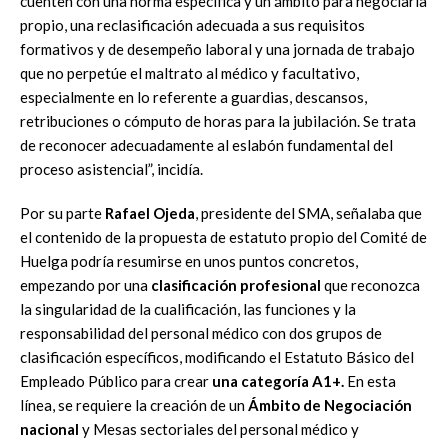
cuenten con una norma específica y un ámbito para negociarla
propio, una reclasificación adecuada a sus requisitos
formativos y de desempeño laboral y una jornada de trabajo
que no perpetúe el maltrato al médico y facultativo,
especialmente en lo referente a guardias, descansos,
retribuciones o cómputo de horas para la jubilación. Se trata
de reconocer adecuadamente al eslabón fundamental del
proceso asistencial”, incidía.
Por su parte
Rafael Ojeda
, presidente del SMA, señalaba que
el contenido de la propuesta de estatuto propio del Comité de
Huelga podría resumirse en unos puntos concretos,
empezando por una
clasificación profesional
que reconozca
la singularidad de la cualificación, las funciones y la
responsabilidad del personal médico con dos grupos de
clasificación específicos, modificando el Estatuto Básico del
Empleado Público para crear
una categoría A1+.
En esta
línea, se requiere la creación de un
Ámbito de Negociación
nacional
y Mesas sectoriales del personal médico y