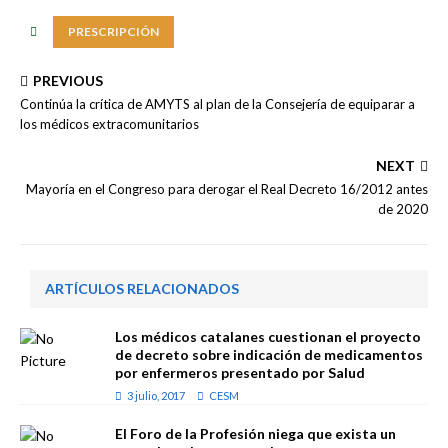
PRESCRIPCIÓN
PREVIOUS
Continúa la crítica de AMYTS al plan de la Consejería de equiparar a
los médicos extracomunitarios
NEXT
Mayoría en el Congreso para derogar el Real Decreto 16/2012 antes
de 2020
ARTÍCULOS RELACIONADOS
Los médicos catalanes cuestionan el proyecto
de decreto sobre indicación de medicamentos
por enfermeros presentado por Salud
3 julio, 2017
CESM
El Foro de la Profesión niega que exista un