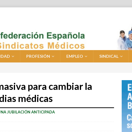
IDAD
PROFESIÓN
EMPLEO
SINDICAL
masiva para cambiar la
rdias médicas
UNA JUBILACIÓN ANTICIPADA