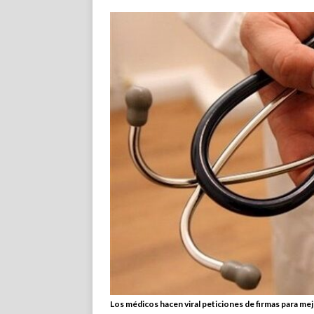
Los médicos hacen viral peticiones de firmas para me