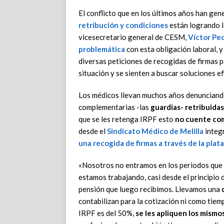
El conflicto que en los últimos años han gen
retribución y condiciones
están logrando l
vicesecretario general de CESM,
Víctor Pe
problemática
con esta obligación laboral, y
diversas peticiones de recogidas de firmas 
situación y se sienten a buscar soluciones ef
Los médicos llevan muchos años denunciando
complementarias -las
guardias- retribuidas 
que se les retenga IRPF esto
no cuente com
desde el
Sindicato Médico de Melilla
integ
una recogida de firmas a través de la pla
«Nosotros no entramos en los periodos que
estamos trabajando, casi desde el principio
pensión que luego recibimos. Llevamos una
d
contabilizan para la cotización ni como tiemp
IRPF es del 50%,
se les apliquen los mismo