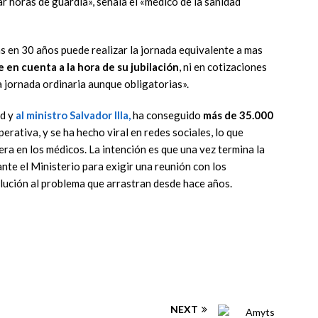
r horas de guardia», señala el «médico de la sanidad
s en 30 años puede realizar la jornada equivalente a mas
e en cuenta a la hora de su jubilación
, ni en cotizaciones
a jornada ordinaria aunque obligatorias».
ad y
al ministro
Salvador Illa
,
ha conseguido
más de 35.000
erativa, y se ha hecho viral en redes sociales, lo que
era en los médicos. La intención es que una vez termina la
nte el Ministerio para exigir una reunión con los
lución al problema que arrastran desde hace años.
NEXT