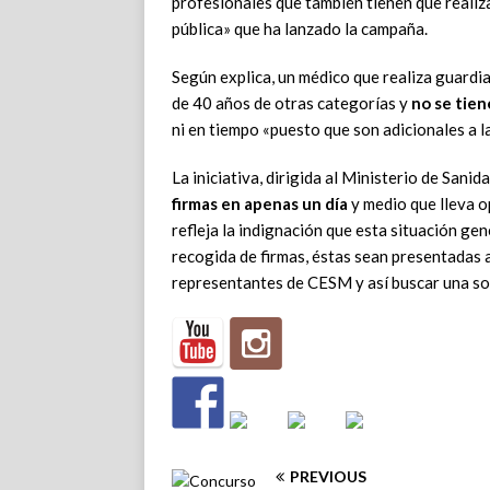
profesionales que también tienen que realiza
pública» que ha lanzado la campaña.
Según explica, un médico que realiza guardia
de 40 años de otras categorías y
no se tien
ni en tiempo «puesto que son adicionales a l
La iniciativa, dirigida al Ministerio de Sanid
firmas en apenas un día
y medio que lleva op
refleja la indignación que esta situación gen
recogida de firmas, éstas sean presentadas a
representantes de CESM y así buscar una so
PREVIOUS