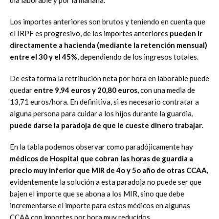
Los importes anteriores son brutos y teniendo en cuenta que
el IRPF es progresivo, de los importes anteriores
pueden ir
directamente a hacienda (mediante la retención mensual)
entre el 30 y el 45%
, dependiendo de los ingresos totales.
De esta forma la retribución neta por hora en laborable puede
quedar
entre 9,94 euros y 20,80 euros,
con una media de
13,71 euros/hora. En definitiva, si es necesario contratar a
alguna persona para cuidar a los hijos durante la guardia,
puede darse la paradoja de que le cueste dinero trabajar
.
En la tabla podemos observar como paradójicamente hay
médicos de Hospital que cobran las horas de guardia a
precio muy inferior que MIR de 4o y 5o año de otras CCAA,
evidentemente la solución a esta paradoja no puede ser que
bajen el importe que se abona a los MIR, sino que debe
incrementarse el importe para estos médicos en algunas
CCAA con importes por hora muy reducidos.