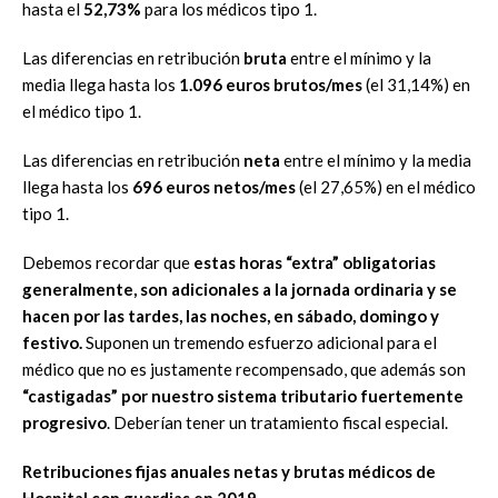
hasta el
52,73%
para los médicos tipo 1.
Las diferencias en retribución
bruta
entre el mínimo y la
media llega hasta los
1.096 euros brutos/mes
(el 31,14%) en
el médico tipo 1.
Las diferencias en retribución
neta
entre el mínimo y la media
llega hasta los
696 euros netos/mes
(el 27,65%) en el médico
tipo 1.
Debemos recordar que
estas horas “extra” obligatorias
generalmente, son adicionales a la jornada ordinaria y se
hacen por las tardes, las noches, en sábado, domingo y
festivo.
Suponen un tremendo esfuerzo adicional para el
médico que no es justamente recompensado, que además son
“castigadas” por nuestro sistema tributario fuertemente
progresivo
. Deberían tener un tratamiento fiscal especial.
Retribuciones fijas anuales netas y brutas médicos de
Hospital con guardias en 2019