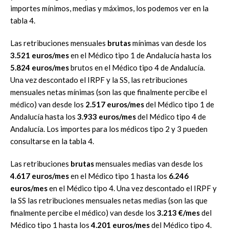
importes mínimos, medias y máximos, los podemos ver en la
tabla 4.
Las retribuciones mensuales
brutas
mínimas van desde los
3.521 euros/mes
en el Médico tipo 1 de Andalucía hasta los
5.824 euros/mes
brutos en el Médico tipo 4 de Andalucía.
Una vez descontado el IRPF y la SS, las retribuciones
mensuales netas mínimas (son las que finalmente percibe el
médico) van desde los
2.517 euros/mes
del Médico tipo 1 de
Andalucía hasta los
3.933 euros/mes
del Médico tipo 4 de
Andalucía. Los importes para los médicos tipo 2 y 3 pueden
consultarse en la tabla 4.
Las retribuciones
brutas
mensuales medias van desde los
4.617 euros/mes
en el Médico tipo 1 hasta los
6.246
euros/mes
en el Médico tipo 4. Una vez descontado el IRPF y
la SS las retribuciones mensuales netas medias (son las que
finalmente percibe el médico) van desde los
3.213 €/mes
del
Médico tipo 1 hasta los
4.201 euros/mes
del Médico tipo 4.