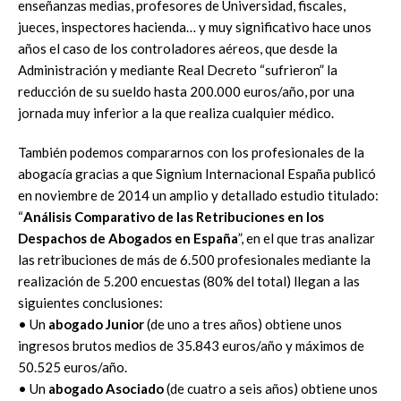
enseñanzas medias, profesores de Universidad, fiscales,
jueces, inspectores hacienda… y muy significativo hace unos
años el caso de los controladores aéreos, que desde la
Administración y mediante Real Decreto “sufrieron” la
reducción de su sueldo hasta 200.000 euros/año, por una
jornada muy inferior a la que realiza cualquier médico.
También podemos compararnos con los profesionales de la
abogacía gracias a que Signium Internacional España publicó
en noviembre de 2014 un amplio y detallado estudio titulado:
“
Análisis Comparativo de
las Retribuciones en los
Despachos de Abogados en
España
”, en el que tras analizar
las retribuciones de más de 6.500 profesionales mediante la
realización de 5.200 encuestas (80% del total) llegan a las
siguientes conclusiones:
• Un
abogado Junior
(de uno a tres años) obtiene unos
ingresos brutos medios de 35.843 euros/año y máximos de
50.525 euros/año.
• Un
abogado Asociado
(de cuatro a seis años) obtiene unos