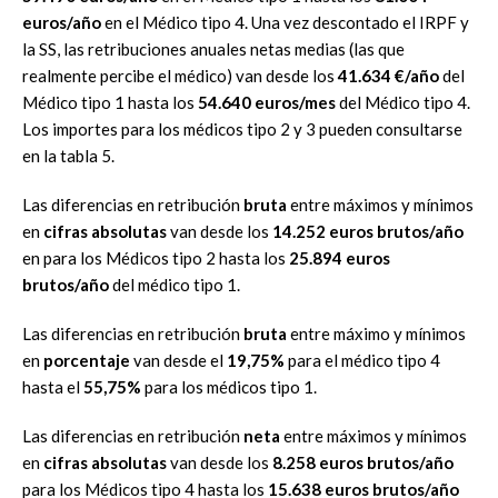
euros/año
en el Médico tipo 4. Una vez descontado el IRPF y
la SS, las retribuciones anuales netas medias (las que
realmente percibe el médico) van desde los
41.634 €/año
del
Médico tipo 1 hasta los
54.640 euros/mes
del Médico tipo 4.
Los importes para los médicos tipo 2 y 3 pueden consultarse
en la tabla 5.
Las diferencias en retribución
bruta
entre máximos y mínimos
en
cifras absolutas
van desde los
14.252 euros brutos/año
en para los Médicos tipo 2 hasta los
25.894 euros
brutos/año
del médico tipo 1.
Las diferencias en retribución
bruta
entre máximo y mínimos
en
porcentaje
van desde el
19,75%
para el médico tipo 4
hasta el
55,75%
para los médicos tipo 1.
Las diferencias en retribución
neta
entre máximos y mínimos
en
cifras absolutas
van desde los
8.258 euros brutos/año
para los Médicos tipo 4 hasta los
15.638 euros brutos/año