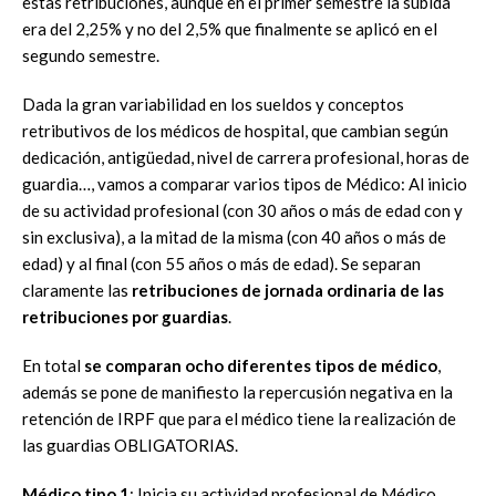
estas retribuciones, aunque en el primer semestre la subida
era del 2,25% y no del 2,5% que finalmente se aplicó en el
segundo semestre.
Dada la gran variabilidad en los sueldos y conceptos
retributivos de los médicos de hospital, que cambian según
dedicación, antigüedad, nivel de carrera profesional, horas de
guardia…, vamos a comparar varios tipos de Médico: Al inicio
de su actividad profesional (con 30 años o más de edad con y
sin exclusiva), a la mitad de la misma (con 40 años o más de
edad) y al final (con 55 años o más de edad). Se separan
claramente las
retribuciones de jornada ordinaria de las
retribuciones por guardias
.
En total
se comparan ocho diferentes tipos de médico
,
además se pone de manifiesto la repercusión negativa en la
retención de IRPF que para el médico tiene la realización de
las guardias OBLIGATORIAS.
Médico tipo 1
: Inicia su actividad profesional de Médico