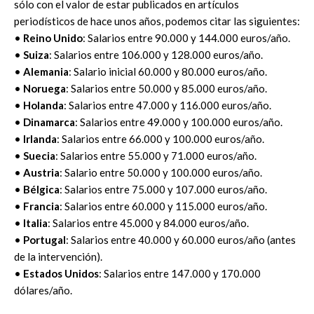
sólo con el valor de estar publicados en artículos
periodísticos de hace unos años, podemos citar las siguientes:
•
Reino Unido
: Salarios entre 90.000 y 144.000 euros/año.
•
Suiza
: Salarios entre 106.000 y 128.000 euros/año.
•
Alemania
: Salario inicial 60.000 y 80.000 euros/año.
•
Noruega
: Salarios entre 50.000 y 85.000 euros/año.
•
Holanda
: Salarios entre 47.000 y 116.000 euros/año.
•
Dinamarca
: Salarios entre 49.000 y 100.000 euros/año.
•
Irlanda
: Salarios entre 66.000 y 100.000 euros/año.
•
Suecia
: Salarios entre 55.000 y 71.000 euros/año.
•
Austria
: Salario entre 50.000 y 100.000 euros/año.
•
Bélgica
: Salarios entre 75.000 y 107.000 euros/año.
•
Francia
: Salarios entre 60.000 y 115.000 euros/año.
•
Italia
: Salarios entre 45.000 y 84.000 euros/año.
•
Portugal
: Salarios entre 40.000 y 60.000 euros/año (antes
de la intervención).
•
Estados Unidos
: Salarios entre 147.000 y 170.000
dólares/año.