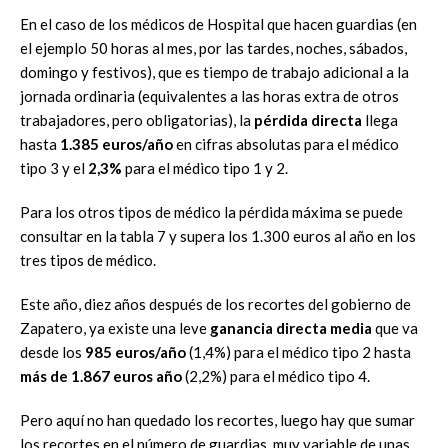
En el caso de los médicos de Hospital que hacen guardias (en
el ejemplo 50 horas al mes, por las tardes, noches, sábados,
domingo y festivos), que es tiempo de trabajo adicional a la
jornada ordinaria (equivalentes a las horas extra de otros
trabajadores, pero obligatorias), la
pérdida directa
llega
hasta
1.385 euros/año
en cifras absolutas para el médico
tipo 3 y el
2,3%
para el médico tipo 1 y 2.
Para los otros tipos de médico la pérdida máxima se puede
consultar en la tabla 7 y supera los 1.300 euros al año en los
tres tipos de médico.
Este año, diez años después de los recortes del gobierno de
Zapatero, ya existe una leve
ganancia directa media
que va
desde los
985 euros/año
(1,4%) para el médico tipo 2 hasta
más de 1.867 euros año
(2,2%) para el médico tipo 4.
Pero aquí no han quedado los recortes, luego hay que sumar
los recortes en el número de guardias, muy variable de unas