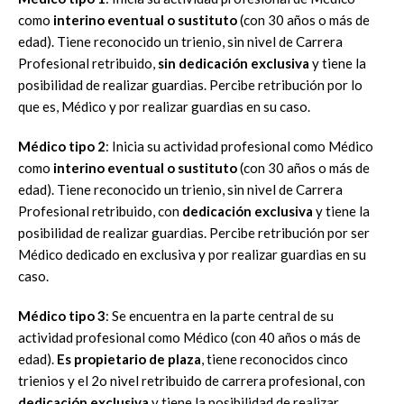
como
interino eventual o sustituto
(con 30 años o más de
edad). Tiene reconocido un trienio, sin nivel de Carrera
Profesional retribuido,
sin dedicación exclusiva
y tiene la
posibilidad de realizar guardias. Percibe retribución por lo
que es, Médico y por realizar guardias en su caso.
Médico tipo 2
: Inicia su actividad profesional como Médico
como
interino eventual o sustituto
(con 30 años o más de
edad). Tiene reconocido un trienio, sin nivel de Carrera
Profesional retribuido, con
dedicación exclusiva
y tiene la
posibilidad de realizar guardias. Percibe retribución por ser
Médico dedicado en exclusiva y por realizar guardias en su
caso.
Médico tipo 3
: Se encuentra en la parte central de su
actividad profesional como Médico (con 40 años o más de
edad).
Es propietario de plaza
, tiene reconocidos cinco
trienios y el 2o nivel retribuido de carrera profesional, con
dedicación exclusiva
y tiene la posibilidad de realizar