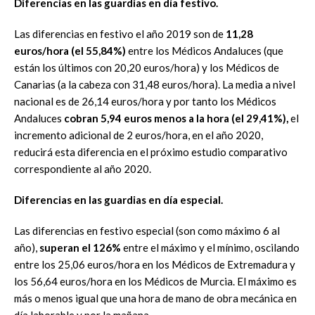
Diferencias en las guardias en día festivo.
Las diferencias en festivo el año 2019 son de
11,28
euros/hora (el 55,84%)
entre los Médicos Andaluces (que
están los últimos con 20,20 euros/hora) y los Médicos de
Canarias (a la cabeza con 31,48 euros/hora). La media a nivel
nacional es de 26,14 euros/hora y por tanto los Médicos
Andaluces
cobran 5,94 euros menos a la hora (el 29,41%),
el
incremento adicional de 2 euros/hora, en el año 2020,
reducirá esta diferencia en el próximo estudio comparativo
correspondiente al año 2020.
Diferencias en las guardias en día especial.
Las diferencias en festivo especial (son como máximo 6 al
año),
superan el 126%
entre el máximo y el mínimo, oscilando
entre los 25,06 euros/hora en los Médicos de Extremadura y
los 56,64 euros/hora en los Médicos de Murcia. El máximo es
más o menos igual que una hora de mano de obra mecánica en
día laborable y por la mañana.