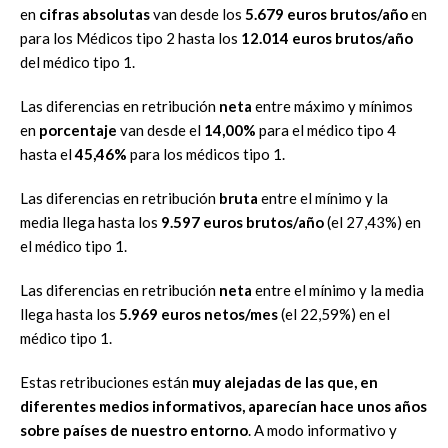
en
cifras absolutas
van desde los
5.679 euros brutos/año
en
para los Médicos tipo 2 hasta los
12.014 euros brutos/año
del médico tipo 1.
Las diferencias en retribución
neta
entre máximo y mínimos
en
porcentaje
van desde el
14,00%
para el médico tipo 4
hasta el
45,46%
para los médicos tipo 1.
Las diferencias en retribución
bruta
entre el mínimo y la
media llega hasta los
9.597 euros brutos/año
(el 27,43%) en
el médico tipo 1.
Las diferencias en retribución
neta
entre el mínimo y la media
llega hasta los
5.969 euros netos/mes
(el 22,59%) en el
médico tipo 1.
Estas retribuciones están
muy alejadas de las que, en
diferentes medios informativos, aparecían hace unos años
sobre países de nuestro entorno
. A modo informativo y