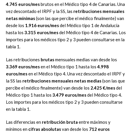
4.745 euros/mes
brutos en el Médico tipo 4 de Canarias. Una
vez descontado el IRPF y la SS, las
retribuciones mensuales
netas mínimas
(son las que percibe el médico finalmente) van
desde los
1.916 euros/mes
del Médico tipo 1 de Andalucía
hasta los
3.315 euros/mes
del Médico tipo 4 de Canarias. Los
importes para los médicos tipo 2 y 3 pueden consultarse en la
tabla 1.
Las retribuciones
brutas
mensuales medias van desde los
3.369 euros/mes
en el Médico tipo 1 hasta los
4.998
euros/mes
en el Médico tipo 4. Una vez descontado el IRPF y
la SS las
retribuciones mensuales netas medias
(son las que
percibe el médico finalmente) van desde los
2.425 €/mes
del
Médico tipo 1 hasta los
3.479 euros/mes
del Médico tipo 4.
Los importes para los médicos tipo 2 y 3 pueden consultarse
en la tabla 1.
Las diferencias en
retribución bruta
entre máximos y
mínimos en
cifras absolutas
van desde los
712 euros