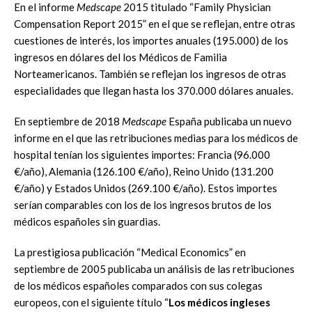
En el informe
Medscape
2015 titulado “Family Physician
Compensation Report 2015” en el que se reflejan, entre otras
cuestiones de interés, los importes anuales (195.000) de los
ingresos en dólares del los Médicos de Familia
Norteamericanos. También se reflejan los ingresos de otras
especialidades que llegan hasta los 370.000 dólares anuales.
En septiembre de 2018
Medscape
España publicaba un nuevo
informe en el que las retribuciones medias para los médicos de
hospital tenían los siguientes importes: Francia (96.000
€/año), Alemania (126.100 €/año), Reino Unido (131.200
€/año) y Estados Unidos (269.100 €/año). Estos importes
serían comparables con los de los ingresos brutos de los
médicos españoles sin guardias.
La prestigiosa publicación “Medical Economics” en
septiembre de 2005 publicaba un análisis de las retribuciones
de los médicos españoles comparados con sus colegas
europeos, con el siguiente título “
Los médicos ingleses