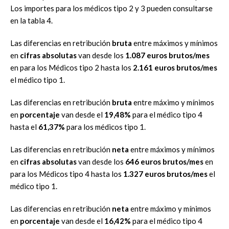
Los importes para los médicos tipo 2 y 3 pueden consultarse
en la tabla 4.
Las diferencias en retribución
bruta
entre máximos y mínimos
en
cifras absolutas
van desde los
1.087 euros brutos/mes
en para los Médicos tipo 2 hasta los
2.161 euros brutos/mes
el médico tipo 1.
Las diferencias en retribución
bruta
entre máximo y mínimos
en
porcentaje
van desde el
19,48%
para el médico tipo 4
hasta el
61,37%
para los médicos tipo 1.
Las diferencias en retribución
neta
entre máximos y mínimos
en
cifras absolutas
van desde los
646 euros brutos/mes
en
para los Médicos tipo 4 hasta los
1.327 euros brutos/mes
el
médico tipo 1.
Las diferencias en retribución
neta
entre máximo y mínimos
en
porcentaje
van desde el
16,42%
para el médico tipo 4