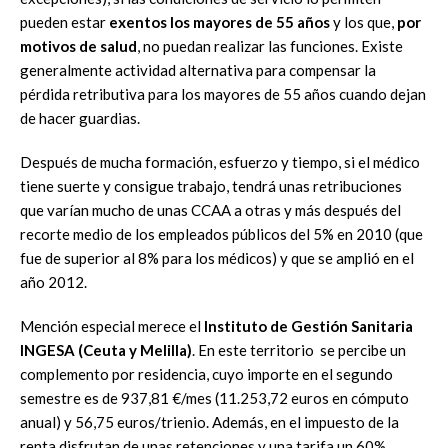
pueden estar
exentos los mayores de 55 años
y los que,
por
motivos de salud
, no puedan realizar las funciones. Existe
generalmente actividad alternativa para compensar la
pérdida retributiva para los mayores de 55 años cuando dejan
de hacer guardias.
Después de mucha formación, esfuerzo y tiempo, si el médico
tiene suerte y consigue trabajo, tendrá unas retribuciones
que varían mucho de unas CCAA a otras y más después del
recorte medio de los empleados públicos del 5% en 2010 (que
fue de superior al 8% para los médicos) y que se amplió en el
año 2012.
Mención especial merece el
Instituto de Gestión Sanitaria
INGESA (Ceuta y Melilla)
. En este territorio se percibe un
complemento por residencia, cuyo importe en el segundo
semestre es de 937,81 €/mes (11.253,72 euros en cómputo
anual) y 56,75 euros/trienio. Además, en el impuesto de la
renta disfrutan de unas retenciones y una tarifa un 60%