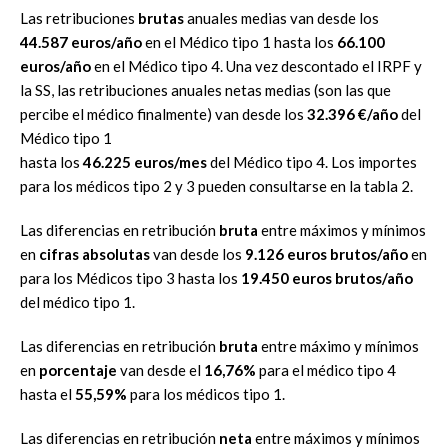
Las retribuciones
brutas
anuales medias van desde los
44.587 euros/año
en el Médico tipo 1 hasta los
66.100
euros/año
en el Médico tipo 4. Una vez descontado el IRPF y
la SS, las retribuciones anuales netas medias (son las que
percibe el médico finalmente) van desde los
32.396 €/año
del
Médico tipo 1
hasta los
46.225 euros/mes
del Médico tipo 4. Los importes
para los médicos tipo 2 y 3 pueden consultarse en la tabla 2.
Las diferencias en retribución
bruta
entre máximos y mínimos
en
cifras absolutas
van desde los
9.126 euros brutos/año
en
para los Médicos tipo 3 hasta los
19.450 euros brutos/año
del médico tipo 1.
Las diferencias en retribución
bruta
entre máximo y mínimos
en
porcentaje
van desde el
16,76%
para el médico tipo 4
hasta el
55,59%
para los médicos tipo 1.
Las diferencias en retribución
neta
entre máximos y mínimos