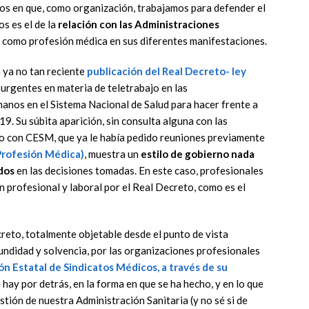
tos en que, como organización, trabajamos para defender el
os es el de la
relación con las Administraciones
n como profesión médica en sus diferentes manifestaciones.
a ya no tan reciente
publicación del Real Decreto- ley
 urgentes en materia de teletrabajo en las
anos en el Sistema Nacional de Salud para hacer frente a
19. Su súbita aparición, sin consulta alguna con las
go con CESM, que ya le había pedido reuniones previamente
 Profesión Médica)
, muestra un
estilo de gobierno nada
ados
en las decisiones tomadas. En este caso, profesionales
 profesional y laboral por el Real Decreto, como es el
creto, totalmente objetable desde el punto de vista
fundidad y solvencia, por las organizaciones profesionales
n Estatal de Sindicatos Médicos, a través de su
e hay por detrás, en la forma en que se ha hecho, y en lo que
gestión de nuestra Administración Sanitaria (y no sé si de