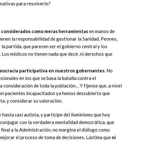
rnativas para resolverlo?
on considerados como meras herramientas
en manos de
ienen la responsabilidad de gestionar la Sanidad. Peones,
r la partida, que parecen ser el gobierno central y los
Los médicos no tienen nada que decir, ni derechos que
mocracia participativa en nuestros gobernantes
. No
sionales en los que se basa la batalla contra el
a consideración de toda la población… Y fíjense que, a nivel
 con pacientes incapacitados ya hemos descubierto que
a, y considerar su valoración.
 hasta casi autista, y partícipe del iluminismo que hoy
e conjugar con la verdadera mentalidad democrática, que
final a la Administración, no margina el diálogo como
 mejorar el proceso de toma de decisiones. Lástima que
ni