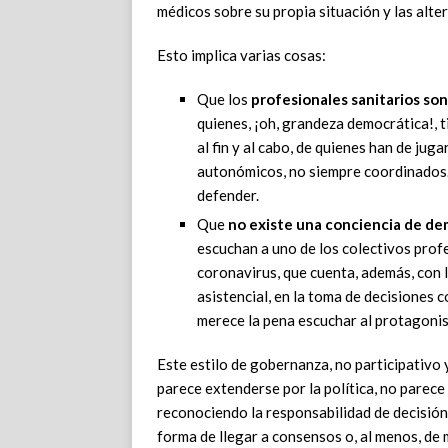
médicos sobre su propia situación y las alte
Esto implica varias cosas:
Que los
profesionales sanitarios s
quienes, ¡oh, grandeza democrática!, t
al fin y al cabo, de quienes han de juga
autonómicos, no siempre coordinados. 
defender.
Que
no existe una conciencia de de
escuchan a uno de los colectivos profe
coronavirus, que cuenta, además, con l
asistencial, en la toma de decisiones
merece la pena escuchar al protagonist
Este estilo de gobernanza, no participativo y
parece extenderse por la política, no parec
reconociendo la responsabilidad de decisión 
forma de llegar a consensos o, al menos, de