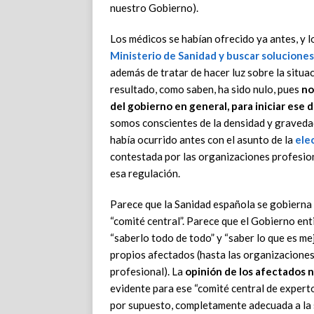
nuestro Gobierno).
Los médicos se habían ofrecido ya antes, y 
Ministerio de Sanidad y buscar soluciones
además de tratar de hacer luz sobre la situa
resultado, como saben, ha sido nulo, pues
no
del gobierno en general, para iniciar ese 
somos conscientes de la densidad y graveda
había ocurrido antes con el asunto de la
elec
contestada por las organizaciones profesiona
esa regulación.
Parece que la Sanidad española se gobierna 
“comité central”. Parece que el Gobierno en
“saberlo todo de todo” y “saber lo que es mej
propios afectados (hasta las organizaciones
profesional). La
opinión de los afectados n
evidente para ese “comité central de expertos
por supuesto, completamente adecuada a la sit