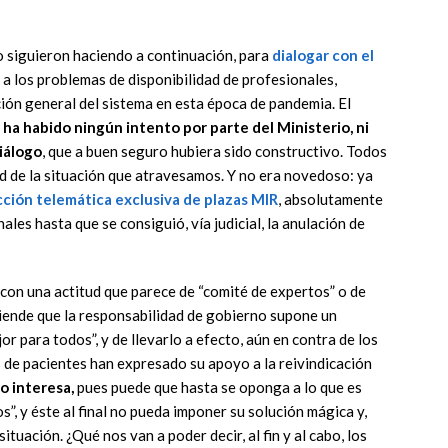
lo siguieron haciendo a continuación, para
dialogar con el
a los problemas de disponibilidad de profesionales,
ción general del sistema en esta época de pandemia. El
 ha habido ningún intento por parte del Ministerio, ni
diálogo
, que a buen seguro hubiera sido constructivo. Todos
d de la situación que atravesamos. Y no era novedoso: ya
ción telemática exclusiva de plazas MIR
, absolutamente
les hasta que se consiguió, vía judicial, la anulación de
con una actitud que parece de “comité de expertos” o de
tiende que la responsabilidad de gobierno supone un
or para todos”, y de llevarlo a efecto, aún en contra de los
 de pacientes han expresado su apoyo a la reivindicación
o interesa,
pues puede que hasta se oponga a lo que es
”, y éste al final no pueda imponer su solución mágica y,
uación. ¿Qué nos van a poder decir, al fin y al cabo, los