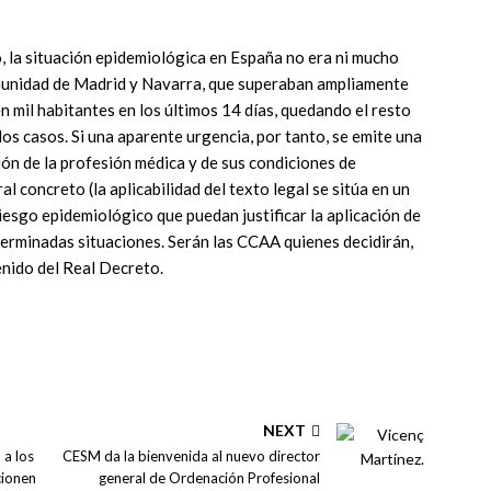
o, la situación epidemiológica en España no era ni mucho
munidad de Madrid y Navarra, que superaban ampliamente
n mil habitantes en los últimos 14 días, quedando el resto
los casos. Si una aparente urgencia, por tanto, se emite una
ón de la profesión médica y de sus condiciones de
al concreto (la aplicabilidad del texto legal se sitúa en un
iesgo epidemiológico que puedan justificar la aplicación de
erminadas situaciones. Serán las CCAA quienes decidirán,
tenido del Real Decreto.
NEXT
 a los
CESM da la bienvenida al nuevo director
cionen
general de Ordenación Profesional