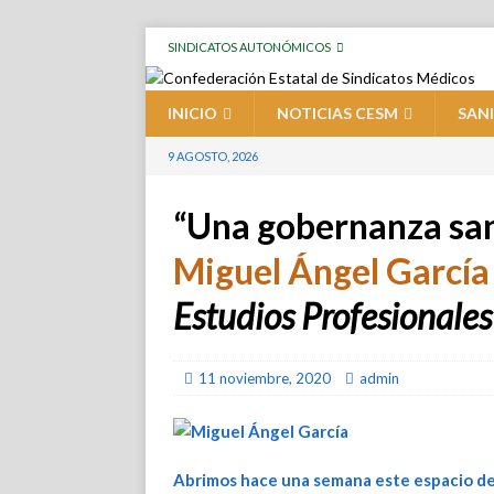
SINDICATOS AUTONÓMICOS
INICIO
NOTICIAS CESM
SAN
9 AGOSTO, 2026
“Una gobernanza san
Miguel Ángel García
Estudios Profesionale
11 noviembre, 2020
admin
Abrimos hace una semana este espacio de 