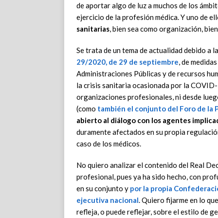
de aportar algo de luz a muchos de los ámbi
ejercicio de la profesión médica. Y uno de ell
sanitarias
, bien sea como organización, bie
Se trata de un tema de actualidad debido a l
29/2020, de 29 de septiembre
, de medidas
Administraciones Públicas y de recursos hum
la crisis sanitaria ocasionada por la COVID-
organizaciones profesionales, ni desde lue
(como
también el conjunto del Foro de la
abierto al diálogo con los agentes implic
duramente afectados en su propia regulación
caso de los médicos.
No quiero analizar el contenido del Real De
profesional, pues ya ha sido hecho, con pro
en su conjunto y
por la propia Confederació
ejecutiva nacional
. Quiero fijarme en lo qu
refleja, o puede reflejar, sobre el estilo de 