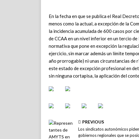
En la fecha en que se publica el Real Decret
menos como la actual, a excepción de la Co
la incidencia acumulada de 600 casos por cie
de CCAA en un nivel inferior en un tercio de 
normativa que pone en excepción la regulaci
ejercicio, sin marcar además un límite tempor
año prorrogable) ni unas circunstancias de r
este estado de excepción profesional en det
sin ninguna cortapisa, la aplicación del con
PREVIOUS
Los sindicatos autonómicos piden
gobiernos regionales que se posi