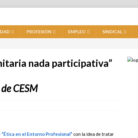
IDAD
PROFESIÓN
EMPLEO
SINDICAL
itaria nada participativa”
s de CESM
“Ética en el Entorno Profesional”
con la idea de tratar