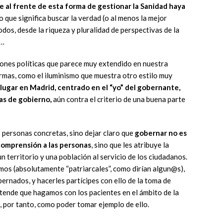
 al frente de esta forma de gestionar la Sanidad haya
o que significa buscar la verdad (o al menos la mejor
dos, desde la riqueza y pluralidad de perspectivas de la
o…
siones políticas que parece muy extendido en nuestra
formas, como el iluminismo que muestra otro estilo muy
 lugar en Madrid, centrado en el “yo” del gobernante,
as de gobierno,
aún contra el criterio de una buena parte
s personas concretas, sino dejar claro que
gobernar no es
comprensión a las personas
, sino que les atribuye la
n territorio y una población al servicio de los ciudadanos.
smos (absolutamente “patriarcales”, como dirían algun@s),
ernados, y hacerles partícipes con ello de la toma de
etende que hagamos con los pacientes en el ámbito de la
s, por tanto, como poder tomar ejemplo de ello.