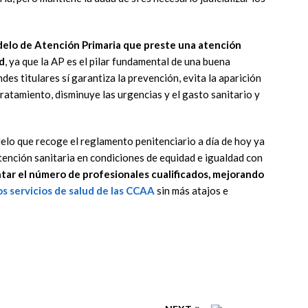
elo de Atención Primaria que preste una atención
ad
, ya que la AP es el pilar fundamental de una buena
es titulares sí garantiza la prevención, evita la aparición
tratamiento, disminuye las urgencias y el gasto sanitario y
lo que recoge el reglamento penitenciario a día de hoy ya
tención sanitaria en condiciones de equidad e igualdad con
ar el número de profesionales cualificados, mejorando
os servicios de salud de las CCAA
sin más atajos e