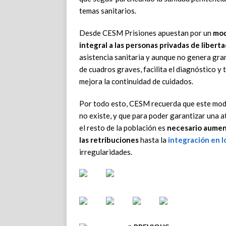
temas sanitarios.
Desde CESM Prisiones apuestan por un
mod
integral a las personas privadas de libert
asistencia sanitaria y aunque no genera grand
de cuadros graves, facilita el diagnóstico y 
mejora la continuidad de cuidados.
Por todo esto, CESM recuerda que este mode
no existe, y que para poder garantizar una a
el resto de la población es
necesario aument
las retribuciones
hasta la
integración en l
irregularidades.