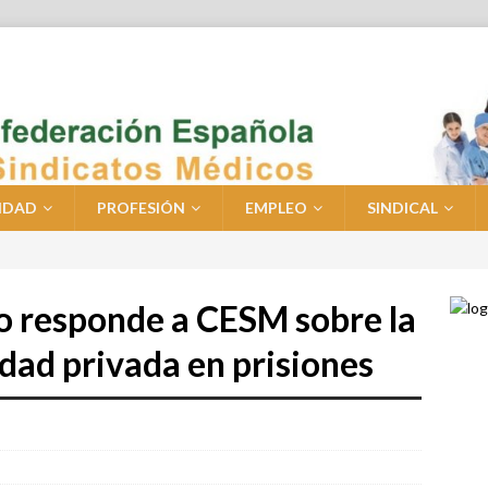
IDAD
PROFESIÓN
EMPLEO
SINDICAL
o responde a CESM sobre la
dad privada en prisiones