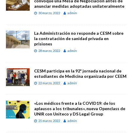
convoque una Mesa de Negociación antes de
anunciar medidas adoptadas unilateralmente
30 marzo, 2022
admin
La Administración no responde a CESM sobre
la contratación de sanidad privada en
prisiones
28 marzo, 2022
admin
CESM participa en la 92ª jornada nacional de
estudiantes de Medicina organizada por CEEM
22 marzo, 2022
admin
«Los médicos frente a la COVID19: de los
aplausos a los tribunales», nueva Openclass de
UNIR con Uniteco y DS Legal Group
21 marzo, 2022
admin