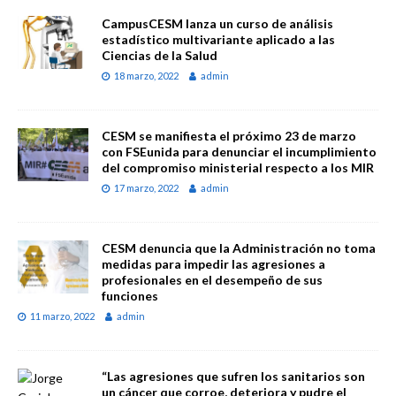
CampusCESM lanza un curso de análisis
estadístico multivariante aplicado a las
Ciencias de la Salud
18 marzo, 2022
admin
CESM se manifiesta el próximo 23 de marzo
con FSEunida para denunciar el incumplimiento
del compromiso ministerial respecto a los MIR
17 marzo, 2022
admin
CESM denuncia que la Administración no toma
medidas para impedir las agresiones a
profesionales en el desempeño de sus
funciones
11 marzo, 2022
admin
“Las agresiones que sufren los sanitarios son
un cáncer que corroe, deteriora y pudre el